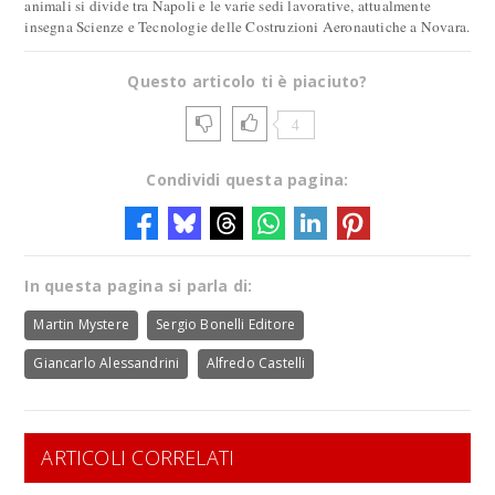
animali si divide tra Napoli e le varie sedi lavorative, attualmente
insegna Scienze e Tecnologie delle Costruzioni Aeronautiche a Novara.
Questo articolo ti è piaciuto?
4
Condividi questa pagina:
In questa pagina si parla di:
Martin Mystere
Sergio Bonelli Editore
Giancarlo Alessandrini
Alfredo Castelli
ARTICOLI CORRELATI