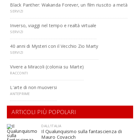
Black Panther: Wakanda Forever, un film riuscito a metà
SERVIZI
Inverso, viaggi nel tempo e realtà virtuale
SERVIZI
40 anni di Mysteri con il Vecchio Zio Marty
SERVIZI
Vivere a Miracoli (colonia su Marte)
RACCONTI
L'arte di non muoversi
ANTEPRIME
ARTICOLI PIÙ POPOLARI
DALL'ITALIA
Il Qualunquismo sulla fantascienza di
Mauro Covacich