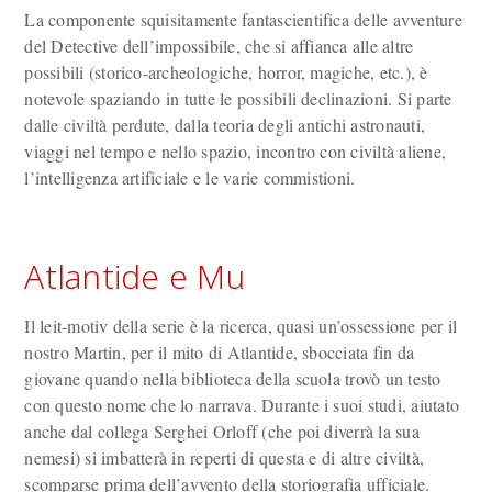
La componente squisitamente fantascientifica delle avventure
del Detective dell’impossibile, che si affianca alle altre
possibili (storico-archeologiche, horror, magiche, etc.), è
notevole spaziando in tutte le possibili declinazioni. Si parte
dalle civiltà perdute, dalla teoria degli antichi astronauti,
viaggi nel tempo e nello spazio, incontro con civiltà aliene,
l’intelligenza artificiale e le varie commistioni.
Atlantide e Mu
Il leit-motiv della serie è la ricerca, quasi un’ossessione per il
nostro Martin, per il mito di Atlantide, sbocciata fin da
giovane quando nella biblioteca della scuola trovò un testo
con questo nome che lo narrava. Durante i suoi studi, aiutato
anche dal collega Serghei Orloff (che poi diverrà la sua
nemesi) si imbatterà in reperti di questa e di altre civiltà,
scomparse prima dell’avvento della storiografia ufficiale.