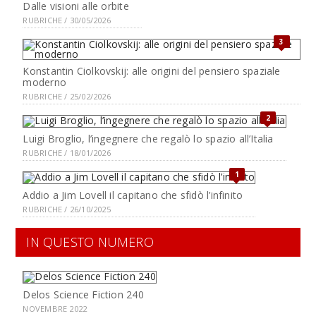
Dalle visioni alle orbite
RUBRICHE / 30/05/2026
3
Konstantin Ciolkovskij: alle origini del pensiero spaziale
moderno
RUBRICHE / 25/02/2026
2
Luigi Broglio, l’ingegnere che regalò lo spazio all’Italia
RUBRICHE / 18/01/2026
1
Addio a Jim Lovell il capitano che sfidò l’infinito
RUBRICHE / 26/10/2025
IN QUESTO NUMERO
Delos Science Fiction 240
NOVEMBRE 2022