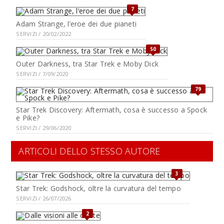
7
Adam Strange, l’eroe dei due pianeti
SERVIZI / 20/02/2022
50
Outer Darkness, tra Star Trek e Moby Dick
SERVIZI / 7/09/2020
79
Star Trek Discovery: Aftermath, cosa è successo a Spock
e Pike?
SERVIZI / 29/06/2020
ARTICOLI DELLO STESSO AUTORE
3
Star Trek: Godshock, oltre la curvatura del tempo
SERVIZI / 26/07/2026
2