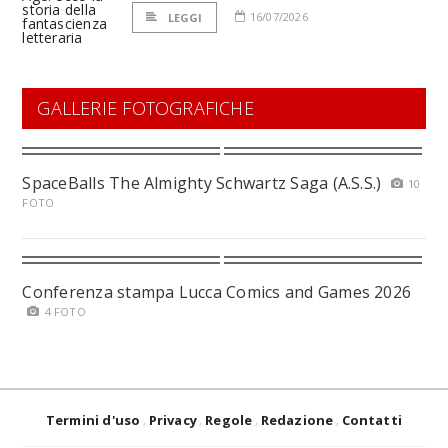
16/07/2026
LEGGI
GALLERIE FOTOGRAFICHE
SpaceBalls The Almighty Schwartz Saga (A.S.S.)
10
FOTO
Conferenza stampa Lucca Comics and Games 2026
4 FOTO
Termini d'uso
Privacy
Regole
Redazione
Contatti