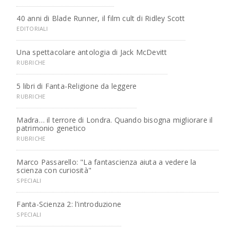
40 anni di Blade Runner, il film cult di Ridley Scott
EDITORIALI
Una spettacolare antologia di Jack McDevitt
RUBRICHE
5 libri di Fanta-Religione da leggere
RUBRICHE
Madra… il terrore di Londra. Quando bisogna migliorare il
patrimonio genetico
RUBRICHE
Marco Passarello: "La fantascienza aiuta a vedere la
scienza con curiosità"
SPECIALI
Fanta-Scienza 2: l'introduzione
SPECIALI