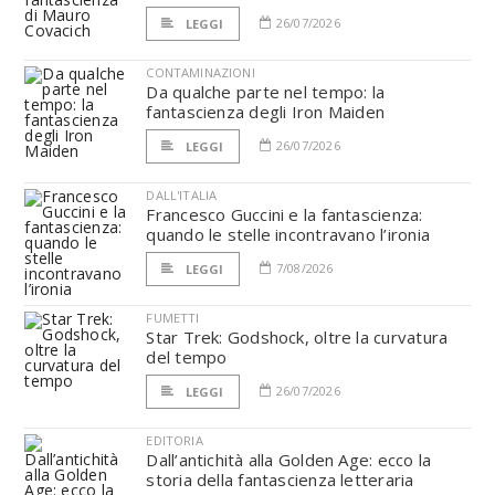
26/07/2026
LEGGI
CONTAMINAZIONI
Da qualche parte nel tempo: la
fantascienza degli Iron Maiden
26/07/2026
LEGGI
DALL'ITALIA
Francesco Guccini e la fantascienza:
quando le stelle incontravano l’ironia
7/08/2026
LEGGI
FUMETTI
Star Trek: Godshock, oltre la curvatura
del tempo
26/07/2026
LEGGI
EDITORIA
Dall’antichità alla Golden Age: ecco la
storia della fantascienza letteraria