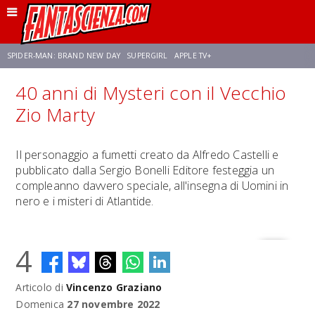
SPIDER-MAN: BRAND NEW DAY
SUPERGIRL
APPLE TV+
40 anni di Mysteri con il Vecchio
FRANCO RICCIARDIELLO
ZENDAYA
STAR TREK
AVENGERS: DOOMSDAY
Zio Marty
NETFLIX
SADIE SINK
STAR TREK: STRANGE NEW WORLDS
Il personaggio a fumetti creato da Alfredo Castelli e
pubblicato dalla Sergio Bonelli Editore festeggia un
compleanno davvero speciale, all'insegna di Uomini in
nero e i misteri di Atlantide.
4
Articolo di
Vincenzo Graziano
Domenica
27 novembre 2022