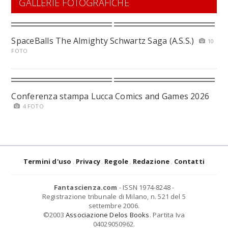
GALLERIE FOTOGRAFICHE
SpaceBalls The Almighty Schwartz Saga (A.S.S.)
10
FOTO
Conferenza stampa Lucca Comics and Games 2026
4 FOTO
Termini d'uso
Privacy
Regole
Redazione
Contatti
Fantascienza.com
- ISSN 1974-8248 -
Registrazione tribunale di Milano, n. 521 del 5
settembre 2006.
©2003
Associazione Delos Books
. Partita Iva
04029050962.