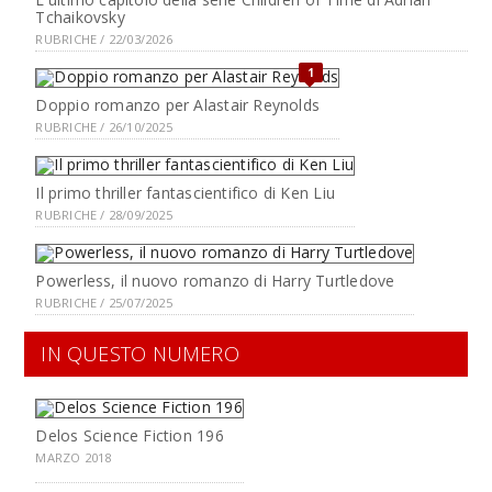
Tchaikovsky
RUBRICHE / 22/03/2026
1
Doppio romanzo per Alastair Reynolds
RUBRICHE / 26/10/2025
Il primo thriller fantascientifico di Ken Liu
RUBRICHE / 28/09/2025
Powerless, il nuovo romanzo di Harry Turtledove
RUBRICHE / 25/07/2025
IN QUESTO NUMERO
Delos Science Fiction 196
MARZO 2018