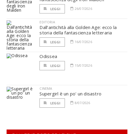
26/07/2026
LEGGI
EDITORIA
Dall’antichità alla Golden Age: ecco la
storia della fantascienza letteraria
16/07/2026
LEGGI
Odissea
15/07/2026
LEGGI
CINEMA
Supergirl è un po' un disastro
8/07/2026
LEGGI