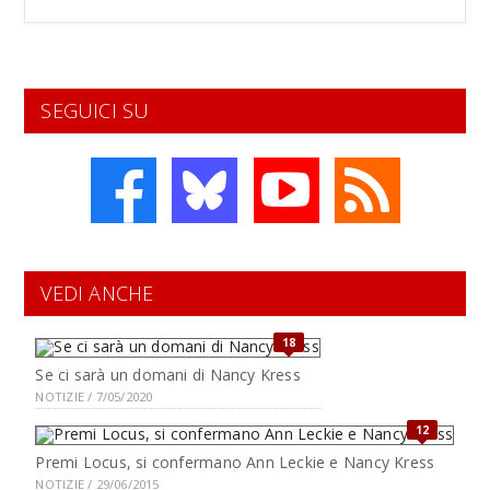
SEGUICI SU
VEDI ANCHE
18
Se ci sarà un domani di Nancy Kress
NOTIZIE / 7/05/2020
12
Premi Locus, si confermano Ann Leckie e Nancy Kress
NOTIZIE / 29/06/2015