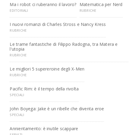
Ma i robot ci ruberanno il lavoro?
Matematica per Nerd
EDITORIALI
RUBRICHE
I nuovi romanzi di Charles Stross e Nancy Kress
RUBRICHE
Le trame fantastiche di Filippo Radogna, tra Matera e
l'utopia
RUBRICHE
Le migliori 5 supereroine degli X-Men
RUBRICHE
Pacific Rim: è il tempo della rivolta
SPECIALI
John Boyega: Jake è un ribelle che diventa eroe
SPECIALI
Annientamento: è inutile scappare
SERVIZI