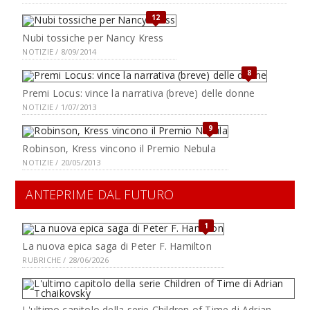
12
Nubi tossiche per Nancy Kress
NOTIZIE / 8/09/2014
8
Premi Locus: vince la narrativa (breve) delle donne
NOTIZIE / 1/07/2013
9
Robinson, Kress vincono il Premio Nebula
NOTIZIE / 20/05/2013
ANTEPRIME DAL FUTURO
1
La nuova epica saga di Peter F. Hamilton
RUBRICHE / 28/06/2026
L'ultimo capitolo della serie Children of Time di Adrian