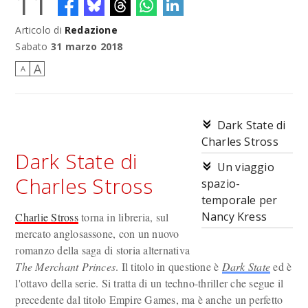
11
Articolo di
Redazione
Sabato
31 marzo 2018
A
A
Dark State di
Charles Stross
Dark State di
Un viaggio
Charles Stross
spazio-
temporale per
Nancy Kress
Charlie Stross
torna in libreria, sul
mercato anglosassone, con un nuovo
romanzo della saga di storia alternativa
The Merchant Princes
. Il titolo in questione è
Dark State
ed è
l'ottavo della serie. Si tratta di un techno-thriller che segue il
precedente dal titolo Empire Games, ma è anche un perfetto