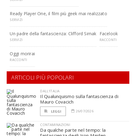
Ready Player One, il film più geek mai realizzato
SERVIZI
Un padre della fantascienza: Clifford Simak
Facelook
SERVIZI
RACCONTI
Oggi morirai
RACCONTI
ARTICOLI PIÙ POPOLARI
DALL'ITALIA
Il Qualunquismo sulla fantascienza di
Mauro Covacich
26/07/2026
LEGGI
CONTAMINAZIONI
Da qualche parte nel tempo: la
fantascienza degli Iron Maiden