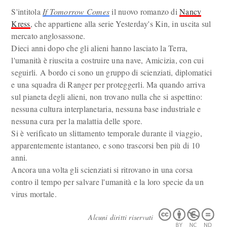
S'intitola
If Tomorrow Comes
il nuovo romanzo di
Nancy
Kress
, che appartiene alla serie Yesterday's Kin, in uscita sul
mercato anglosassone.
Dieci anni dopo che gli alieni hanno lasciato la Terra,
l'umanità è riuscita a costruire una nave, Amicizia, con cui
seguirli. A bordo ci sono un gruppo di scienziati, diplomatici
e una squadra di Ranger per proteggerli. Ma quando arriva
sul pianeta degli alieni, non trovano nulla che si aspettino:
nessuna cultura interplanetaria, nessuna base industriale e
nessuna cura per la malattia delle spore.
Si è verificato un slittamento temporale durante il viaggio,
apparentemente istantaneo, e sono trascorsi ben più di 10
anni.
Ancora una volta gli scienziati si ritrovano in una corsa
contro il tempo per salvare l'umanità e la loro specie da un
virus mortale.
Alcuni diritti riservati