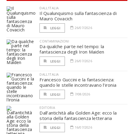
DALL'ITALIA
Il Qualunquismo sulla fantascienza di
Mauro Covacich
26/07/2026
LEGGI
CONTAMINAZIONI
Da qualche parte nel tempo: la
fantascienza degli Iron Maiden
26/07/2026
LEGGI
DALL'ITALIA
Francesco Guccini e la fantascienza:
quando le stelle incontravano l’ironia
7/08/2026
LEGGI
EDITORIA
Dall’antichità alla Golden Age: ecco la
storia della fantascienza letteraria
16/07/2026
LEGGI