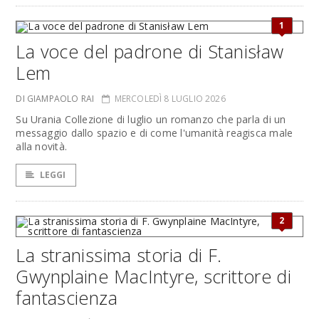
1
La voce del padrone di Stanisław
Lem
DI GIAMPAOLO RAI
MERCOLEDÌ 8 LUGLIO 2026
Su Urania Collezione di luglio un romanzo che parla di un
messaggio dallo spazio e di come l'umanità reagisca male
alla novità.
LEGGI
2
La stranissima storia di F.
Gwynplaine MacIntyre, scrittore di
fantascienza