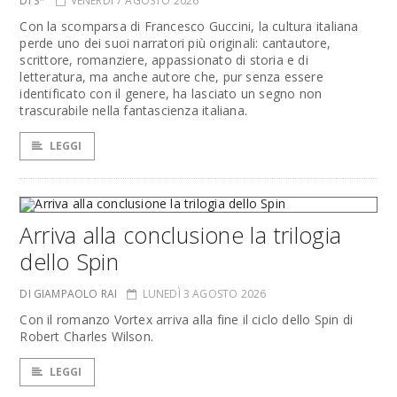
DI S*
VENERDÌ 7 AGOSTO 2026
Con la scomparsa di Francesco Guccini, la cultura italiana
perde uno dei suoi narratori più originali: cantautore,
scrittore, romanziere, appassionato di storia e di
letteratura, ma anche autore che, pur senza essere
identificato con il genere, ha lasciato un segno non
trascurabile nella fantascienza italiana.
LEGGI
Arriva alla conclusione la trilogia
dello Spin
DI GIAMPAOLO RAI
LUNEDÌ 3 AGOSTO 2026
Con il romanzo Vortex arriva alla fine il ciclo dello Spin di
Robert Charles Wilson.
LEGGI