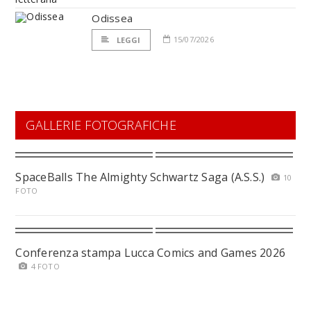
Odissea
15/07/2026
LEGGI
GALLERIE FOTOGRAFICHE
SpaceBalls The Almighty Schwartz Saga (A.S.S.)
10
FOTO
Conferenza stampa Lucca Comics and Games 2026
4 FOTO