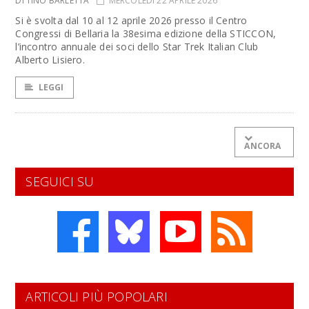
DI TINO BARLETTA
MERCOLEDÌ 22 APRILE 2026
Si è svolta dal 10 al 12 aprile 2026 presso il Centro
Congressi di Bellaria la 38esima edizione della STICCON,
l’incontro annuale dei soci dello Star Trek Italian Club
Alberto Lisiero.
LEGGI
ANCORA
SEGUICI SU
ARTICOLI PIÙ POPOLARI