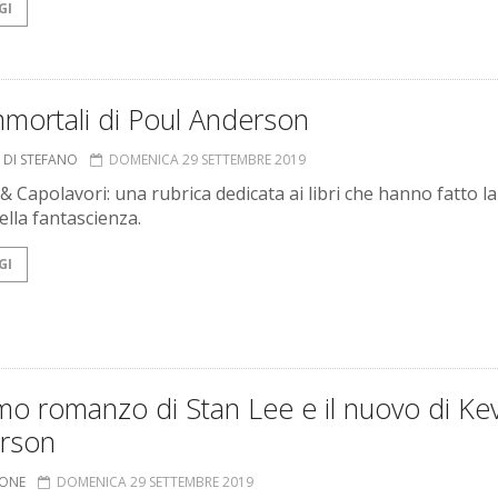
GI
mmortali di Poul Anderson
 DI STEFANO
DOMENICA 29 SETTEMBRE 2019
 & Capolavori: una rubrica dedicata ai libri che hanno fatto la
ella fantascienza.
GI
imo romanzo di Stan Lee e il nuovo di Kev
rson
IONE
DOMENICA 29 SETTEMBRE 2019