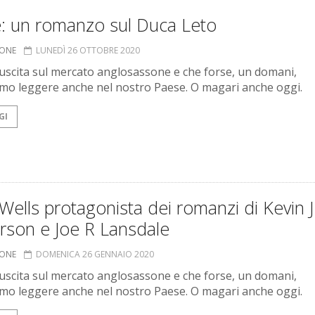
: un romanzo sul Duca Leto
IONE
LUNEDÌ 26 OTTOBRE 2020
n uscita sul mercato anglosassone e che forse, un domani,
o leggere anche nel nostro Paese. O magari anche oggi.
GI
Wells protagonista dei romanzi di Kevin J
rson e Joe R Lansdale
IONE
DOMENICA 26 GENNAIO 2020
n uscita sul mercato anglosassone e che forse, un domani,
o leggere anche nel nostro Paese. O magari anche oggi.