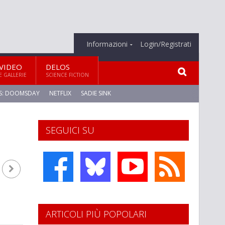
Informazioni
Login/Registrati
VIDEO
DELOS
E GALLERIE
SCIENCE FICTION
S: DOOMSDAY
NETFLIX
SADIE SINK
SEGUICI SU
ARTICOLI PIÙ POPOLARI