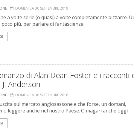
IONE
DOMENICA 30 SETTEMBRE 2018
iche a volte serie (o quasi) a volte completamente bizzarre. U
 poco più, per parlare di fantascienza.
GI
manzo di Alan Dean Foster e i racconti 
 J. Anderson
IONE
DOMENICA 30 SETTEMBRE 2018
n uscita sul mercato anglosassone e che forse, un domani,
o leggere anche nel nostro Paese. O magari anche oggi.
GI