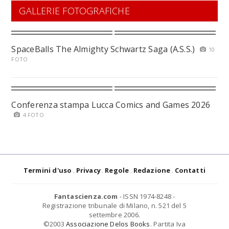
GALLERIE FOTOGRAFICHE
SpaceBalls The Almighty Schwartz Saga (A.S.S.)
10
FOTO
Conferenza stampa Lucca Comics and Games 2026
4 FOTO
Termini d'uso
Privacy
Regole
Redazione
Contatti
Fantascienza.com
- ISSN 1974-8248 -
Registrazione tribunale di Milano, n. 521 del 5
settembre 2006.
©2003
Associazione Delos Books
. Partita Iva