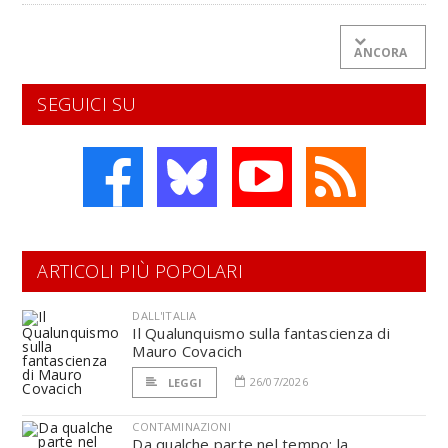
ANCORA
SEGUICI SU
ARTICOLI PIÙ POPOLARI
DALL'ITALIA
Il Qualunquismo sulla fantascienza di
Mauro Covacich
26/07/2026
LEGGI
CONTAMINAZIONI
Da qualche parte nel tempo: la