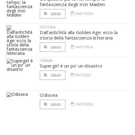
fantascienza degli Iron Maiden
26/07/2026
LEGGI
EDITORIA
Dall’antichità alla Golden Age: ecco la
storia della fantascienza letteraria
16/07/2026
LEGGI
CINEMA
Supergirl è un po' un disastro
8/07/2026
LEGGI
Odissea
15/07/2026
LEGGI