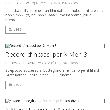
DI LEO LORUSSO
MERCOLEDÌ 28 GIUGNO 2006
In uscita nell'estate usa un film dall'aria molto familiare: no,
non è
Sky High
, no, non è
X-Men
, ma insomma, più o
meno...
LEGGI
Record d’incassi per X-Men 3
DI CARMINE TREANNI
GIOVEDÌ 1 GIUGNO 2006
Strepitoso successo al botteghino americano per il film di
Brett Ratner, uscito in ben 3.690 cinema.
LEGGI
X-Men III: negli USA critica e