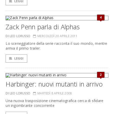
LEGGI
4
Zack Penn parla di Alphas
DI LEO LORUSSO
MERCOLEDÌ 20 APRILE 2011
Lo sceneggiatore della serie racconta il suo mondo, mentre
arriva il primo trailer.
LEGGI
2
Harbinger: nuovi mutanti in arrivo
DI LEO LORUSSO
MARTEDÌ 8 APRILE 2008
Una nuova trasposizione cinematografica cerca di sfidare
un ingombrante concorrente