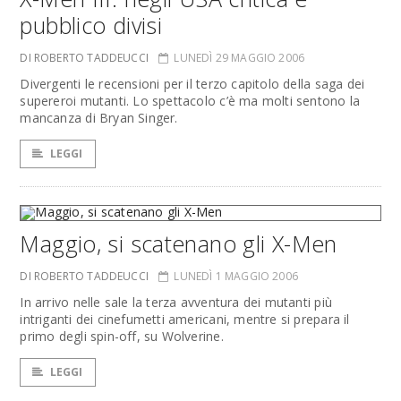
pubblico divisi
DI ROBERTO TADDEUCCI
LUNEDÌ 29 MAGGIO 2006
Divergenti le recensioni per il terzo capitolo della saga dei
supereroi mutanti. Lo spettacolo c’è ma molti sentono la
mancanza di Bryan Singer.
LEGGI
Maggio, si scatenano gli X-Men
DI ROBERTO TADDEUCCI
LUNEDÌ 1 MAGGIO 2006
In arrivo nelle sale la terza avventura dei mutanti più
intriganti dei cinefumetti americani, mentre si prepara il
primo degli spin-off, su Wolverine.
LEGGI