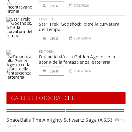
7/08/2026
LEGGI
FUMETTI
Star Trek: Godshock, oltre la curvatura
del tempo
26/07/2026
LEGGI
EDITORIA
Dall’antichità alla Golden Age: ecco la
storia della fantascienza letteraria
16/07/2026
LEGGI
GALLERIE FOTOGRAFICHE
SpaceBalls The Almighty Schwartz Saga (A.S.S.)
10
FOTO