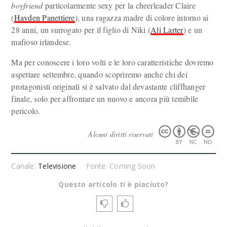
boyfriend
particolarmente sexy per la cheerleader Claire
(
Hayden Panettiere
), una ragazza madre di colore intorno ai
28 anni, un surrogato per il figlio di Niki (
Ali Larter
) e un
mafioso irlandese.
Ma per conoscere i loro volti e le loro caratteristiche dovremo
aspettare settembre, quando scopriremo anche chi dei
protagonisti originali si è salvato dal devastante cliffhanger
finale, solo per affrontare un nuovo e ancora più temibile
pericolo.
Alcuni diritti riservati
Canale:
Televisione
Fonte: Coming Soon
Questo articolo ti è piaciuto?