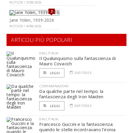
NOTIZIE / 5/08/2026
2
Jane Yolen, 1939-2026
NOTIZIE / 4/08/2026
ARTICOLI PIÙ POPOLARI
DALL'ITALIA
Il Qualunquismo sulla fantascienza di
Mauro Covacich
26/07/2026
LEGGI
CONTAMINAZIONI
Da qualche parte nel tempo: la
fantascienza degli Iron Maiden
26/07/2026
LEGGI
DALL'ITALIA
Francesco Guccini e la fantascienza:
quando le stelle incontravano l’ironia