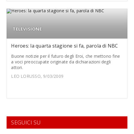
TELEVISIONE
Heroes: la quarta stagione si fa, parola di NBC
Buone notizie per il futuro degli Eroi, che mettono fine
a voci preoccupate originate da dichiarazioni degli
attori.
LEO LORUSSO, 9/03/2009
SEGUICI SU