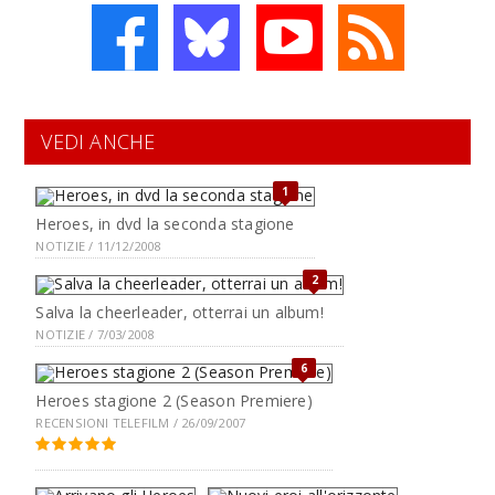
VEDI ANCHE
1
Heroes, in dvd la seconda stagione
NOTIZIE / 11/12/2008
2
Salva la cheerleader, otterrai un album!
NOTIZIE / 7/03/2008
6
Heroes stagione 2 (Season Premiere)
RECENSIONI TELEFILM / 26/09/2007