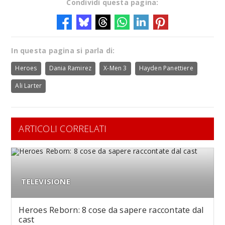
Condividi questa pagina:
In questa pagina si parla di:
Heroes
Dania Ramirez
X-Men 3
Hayden Panettiere
Ali Larter
ARTICOLI CORRELATI
TELEVISIONE
Heroes Reborn: 8 cose da sapere raccontate dal
cast