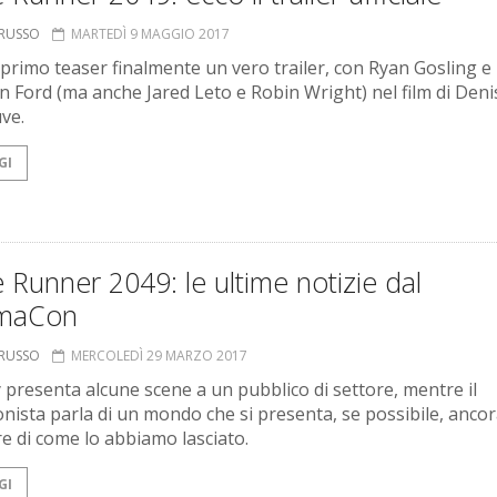
ORUSSO
MARTEDÌ 9 MAGGIO 2017
 primo teaser finalmente un vero trailer, con Ryan Gosling e
n Ford (ma anche Jared Leto e Robin Wright) nel film di Deni
uve.
GI
 Runner 2049: le ultime notizie dal
maCon
ORUSSO
MERCOLEDÌ 29 MARZO 2017
 presenta alcune scene a un pubblico di settore, mentre il
nista parla di un mondo che si presenta, se possibile, anco
e di come lo abbiamo lasciato.
GI