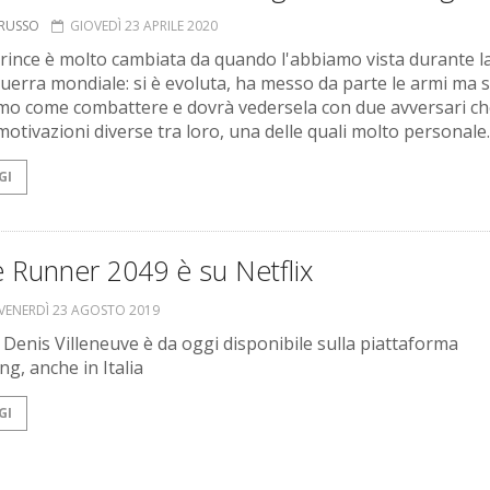
ORUSSO
GIOVEDÌ 23 APRILE 2020
rince è molto cambiata da quando l'abbiamo vista durante l
uerra mondiale: si è evoluta, ha messo da parte le armi ma 
mo come combattere e dovrà vedersela con due avversari c
otivazioni diverse tra loro, una delle quali molto personale.
GI
 Runner 2049 è su Netflix
VENERDÌ 23 AGOSTO 2019
di Denis Villeneuve è da oggi disponibile sulla piattaforma
ng, anche in Italia
GI