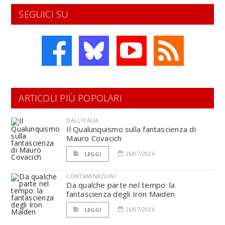
SEGUICI SU
ARTICOLI PIÙ POPOLARI
DALL'ITALIA
Il Qualunquismo sulla fantascienza di
Mauro Covacich
26/07/2026
LEGGI
CONTAMINAZIONI
Da qualche parte nel tempo: la
fantascienza degli Iron Maiden
26/07/2026
LEGGI