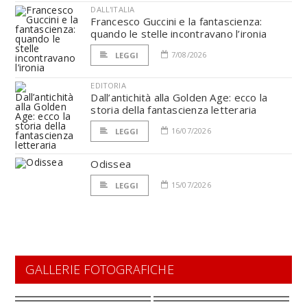
DALL'ITALIA
Francesco Guccini e la fantascienza:
quando le stelle incontravano l’ironia
7/08/2026
LEGGI
EDITORIA
Dall’antichità alla Golden Age: ecco la
storia della fantascienza letteraria
16/07/2026
LEGGI
Odissea
15/07/2026
LEGGI
GALLERIE FOTOGRAFICHE