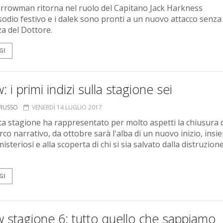
rrowman ritorna nel ruolo del Capitano Jack Harkness
isodio festivo e i dalek sono pronti a un nuovo attacco senza 
a del Dottore.
GI
: i primi indizi sulla stagione sei
ORUSSO
VENERDÌ 14 LUGLIO 2017
ta stagione ha rappresentato per molto aspetti la chiusura 
rco narrativo, da ottobre sarà l'alba di un nuovo inizio, insi
misteriosi e alla scoperta di chi si sia salvato dalla distruzione
GI
 stagione 6: tutto quello che sappiamo