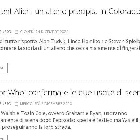
ent Alien: un alieno precipita in Colorado
ORUSSO
GIOVEDÌ 24 DICEMBRE 2020
 di tutto rispetto: Alan Tudyk, Linda Hamilton e Steven Spiel
contare la storia di un alieno che cerca malamente di fingersi
GI
or Who: confermate le due uscite di sce
ORUSSO
MERCOLEDÌ 2 DICEMBRE 2020
 Walsh e Tosin Cole, ovvero Graham e Ryan, usciranno
vamente di scena dopo l'episodio speciale festivo ma Yas e il
 proseguiranno la loro strada.
GI