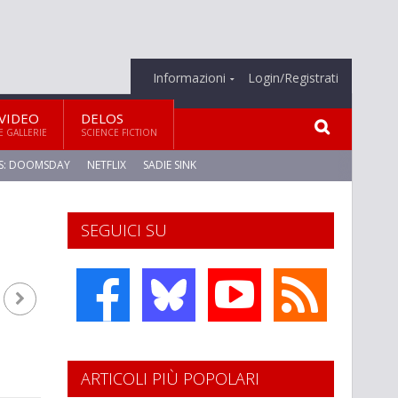
Informazioni
Login/Registrati
VIDEO
DELOS
E GALLERIE
SCIENCE FICTION
S: DOOMSDAY
NETFLIX
SADIE SINK
SEGUICI SU
ARTICOLI PIÙ POPOLARI