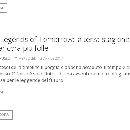
GI
 Legends of Tomorrow: la terza stagione
ancora più folle
ORUSSO
MERCOLEDÌ 12 APRILE 2017
stodi della timeline il peggio è appena accaduto: il tempo è c
tesso. O forse è solo l'inizio di una avventura molto più gran
sa per le leggende del futuro
GI
CORA