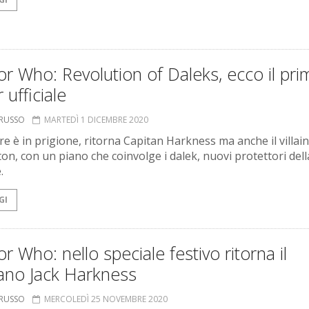
r Who: Revolution of Daleks, ecco il pri
r ufficiale
ORUSSO
MARTEDÌ 1 DICEMBRE 2020
re è in prigione, ritorna Capitan Harkness ma anche il villain
on, con un piano che coinvolge i dalek, nuovi protettori dell
.
GI
r Who: nello speciale festivo ritorna il
tano Jack Harkness
ORUSSO
MERCOLEDÌ 25 NOVEMBRE 2020