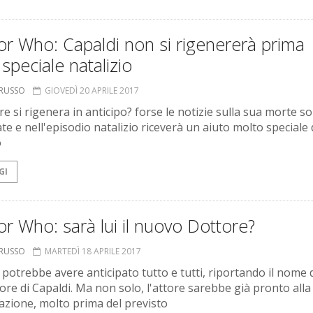
r Who: Capaldi non si rigenererà prima
 speciale natalizio
ORUSSO
GIOVEDÌ 20 APRILE 2017
re si rigenera in anticipo? forse le notizie sulla sua morte s
te e nell'episodio natalizio riceverà un aiuto molto speciale 
o
GI
r Who: sarà lui il nuovo Dottore?
ORUSSO
MARTEDÌ 18 APRILE 2017
potrebbe avere anticipato tutto e tutti, riportando il nome 
ore di Capaldi. Ma non solo, l'attore sarebbe già pronto alla
azione, molto prima del previsto