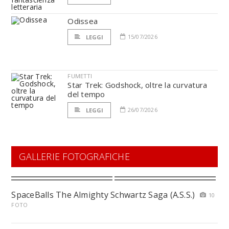
Odissea
15/07/2026
LEGGI
FUMETTI
Star Trek: Godshock, oltre la curvatura
del tempo
26/07/2026
LEGGI
GALLERIE FOTOGRAFICHE
SpaceBalls The Almighty Schwartz Saga (A.S.S.)
10
FOTO