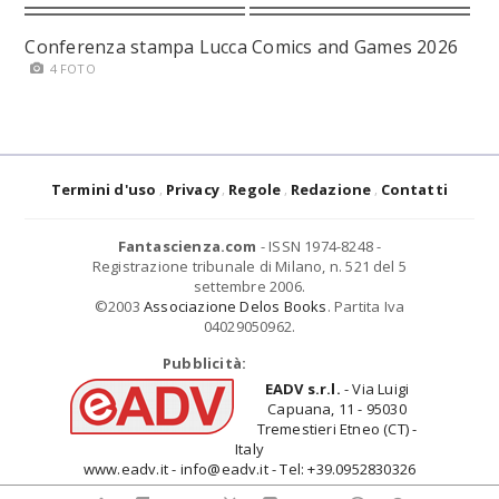
Conferenza stampa Lucca Comics and Games 2026
4 FOTO
Termini d'uso
Privacy
Regole
Redazione
Contatti
Fantascienza.com
- ISSN 1974-8248 -
Registrazione tribunale di Milano, n. 521 del 5
settembre 2006.
©2003
Associazione Delos Books
. Partita Iva
04029050962.
Pubblicità:
EADV s.r.l.
- Via Luigi
Capuana, 11 - 95030
Tremestieri Etneo (CT) -
Italy
www.eadv.it - info@eadv.it - Tel: +39.0952830326