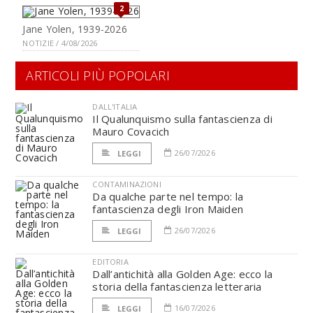
2
Jane Yolen, 1939-2026
NOTIZIE / 4/08/2026
ARTICOLI PIÙ POPOLARI
DALL'ITALIA
Il Qualunquismo sulla fantascienza di
Mauro Covacich
26/07/2026
LEGGI
CONTAMINAZIONI
Da qualche parte nel tempo: la
fantascienza degli Iron Maiden
26/07/2026
LEGGI
EDITORIA
Dall’antichità alla Golden Age: ecco la
storia della fantascienza letteraria
16/07/2026
LEGGI