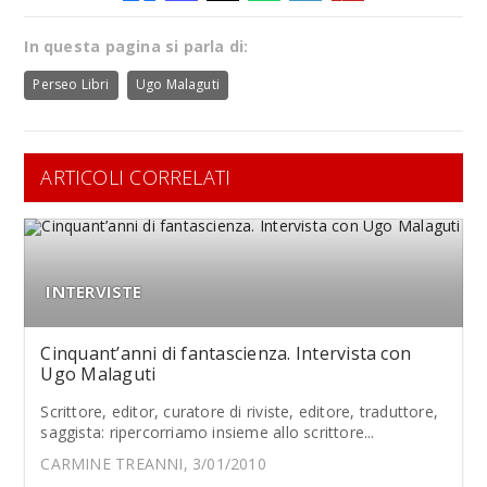
In questa pagina si parla di:
Perseo Libri
Ugo Malaguti
ARTICOLI CORRELATI
INTERVISTE
Cinquant’anni di fantascienza. Intervista con
Ugo Malaguti
Scrittore, editor, curatore di riviste, editore, traduttore,
saggista: ripercorriamo insieme allo scrittore...
CARMINE TREANNI, 3/01/2010