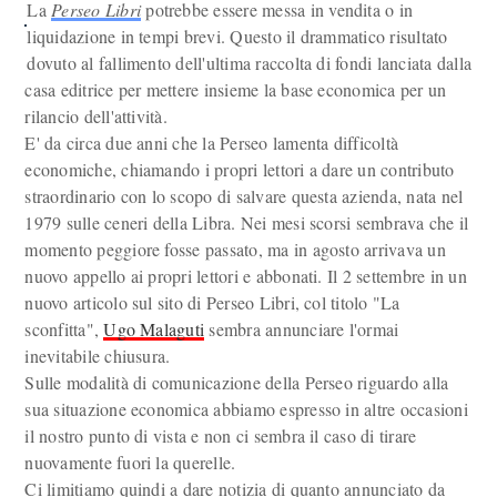
La
Perseo Libri
potrebbe essere messa in vendita o in
liquidazione in tempi brevi. Questo il drammatico risultato
dovuto al fallimento dell'ultima raccolta di fondi lanciata dalla
casa editrice per mettere insieme la base economica per un
rilancio dell'attività.
E' da circa due anni che la Perseo lamenta difficoltà
economiche, chiamando i propri lettori a dare un contributo
straordinario con lo scopo di salvare questa azienda, nata nel
1979 sulle ceneri della Libra. Nei mesi scorsi sembrava che il
momento peggiore fosse passato, ma in agosto arrivava un
nuovo appello ai propri lettori e abbonati. Il 2 settembre in un
nuovo articolo sul sito di Perseo Libri, col titolo "La
sconfitta",
Ugo Malaguti
sembra annunciare l'ormai
inevitabile chiusura.
Sulle modalità di comunicazione della Perseo riguardo alla
sua situazione economica abbiamo espresso in altre occasioni
il nostro punto di vista e non ci sembra il caso di tirare
nuovamente fuori la querelle.
Ci limitiamo quindi a dare notizia di quanto annunciato da