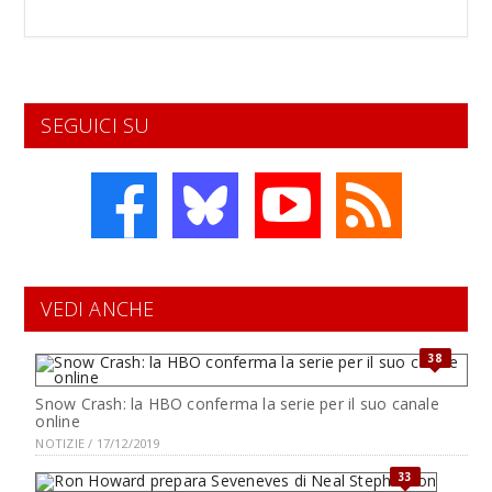
SEGUICI SU
VEDI ANCHE
38
Snow Crash: la HBO conferma la serie per il suo canale
online
NOTIZIE / 17/12/2019
33