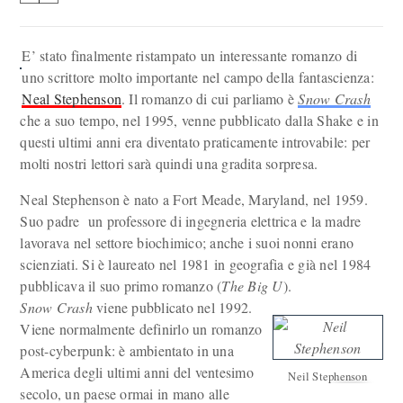
E’ stato finalmente ristampato un interessante romanzo di
uno scrittore molto importante nel campo della fantascienza:
Neal Stephenson
. Il romanzo di cui parliamo è
Snow Crash
che a suo tempo, nel 1995, venne pubblicato dalla Shake e in
questi ultimi anni era diventato praticamente introvabile: per
molti nostri lettori sarà quindi una gradita sorpresa.
Neal Stephenson è nato a Fort Meade, Maryland, nel 1959.
Suo padre un professore di ingegneria elettrica e la madre
lavorava nel settore biochimico; anche i suoi nonni erano
scienziati. Si è laureato nel 1981 in geografia e già nel 1984
pubblicava il suo primo romanzo (
The Big U
).
Snow Crash
viene pubblicato nel 1992.
Viene normalmente definirlo un romanzo
post-cyberpunk: è ambientato in una
America degli ultimi anni del ventesimo
Neil Stephenson
secolo, un paese ormai in mano alle