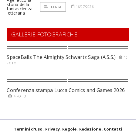
16/07/2026
LEGGI
GALLERIE FOTOGRAFICHE
SpaceBalls The Almighty Schwartz Saga (A.S.S.)
10
FOTO
Conferenza stampa Lucca Comics and Games 2026
4 FOTO
Termini d'uso
Privacy
Regole
Redazione
Contatti