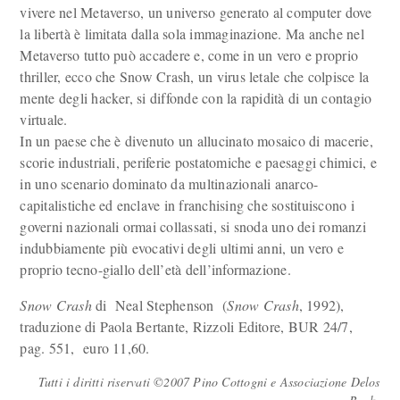
vivere nel Metaverso, un universo generato al computer dove
la libertà è limitata dalla sola immaginazione. Ma anche nel
Metaverso tutto può accadere e, come in un vero e proprio
thriller, ecco che Snow Crash, un virus letale che colpisce la
mente degli hacker, si diffonde con la rapidità di un contagio
virtuale.
In un paese che è divenuto un allucinato mosaico di macerie,
scorie industriali, periferie postatomiche e paesaggi chimici, e
in uno scenario dominato da multinazionali anarco-
capitalistiche ed enclave in franchising che sostituiscono i
governi nazionali ormai collassati, si snoda uno dei romanzi
indubbiamente più evocativi degli ultimi anni, un vero e
proprio tecno-giallo dell’età dell’informazione.
Snow Crash
di Neal Stephenson (
Snow Crash
, 1992),
traduzione di Paola Bertante, Rizzoli Editore, BUR 24/7,
pag. 551, euro 11,60.
Tutti i diritti riservati ©2007 Pino Cottogni e Associazione Delos