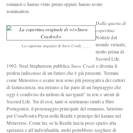
romanzi o hanno vinto premi oppure hanno avuto
nomination.
Dalla quarta di
copertina
:
Notizie dal
mondo virtuale,
La copertina originale di
Snow Crash
molto prima di
Second Life.
1992: Neal Stephenson pubblica
Snow Crash
e diventa il
profeta indiscusso di un futuro che è già presente. Termini
come Metaverso e avatar non sono più prerogativa dei cultori
di fantascienza, ma entrano a far parte di un linguaggio che
oggi è condiviso da milioni di naviganti” in rete e utenti di
Second Life. Tra di essi, tanti si sentiranno simili a Hiro
Protagonist, il personaggio principale del romanzo, fattorino
per CosaNostra Pizza nella Realtà e principe del katana nel
Metaverso. Come lui, se la Realtà lascia poco spazio alla
speranza e all’individualità, molti potrebbero scegliere di