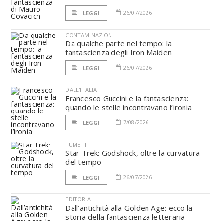
26/07/2026
LEGGI
CONTAMINAZIONI
Da qualche parte nel tempo: la
fantascienza degli Iron Maiden
26/07/2026
LEGGI
DALL'ITALIA
Francesco Guccini e la fantascienza:
quando le stelle incontravano l’ironia
7/08/2026
LEGGI
FUMETTI
Star Trek: Godshock, oltre la curvatura
del tempo
26/07/2026
LEGGI
EDITORIA
Dall’antichità alla Golden Age: ecco la
storia della fantascienza letteraria