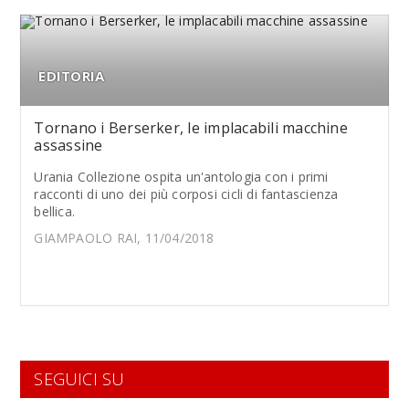
EDITORIA
Tornano i Berserker, le implacabili macchine
assassine
Urania Collezione ospita un'antologia con i primi
racconti di uno dei più corposi cicli di fantascienza
bellica.
GIAMPAOLO RAI, 11/04/2018
SEGUICI SU