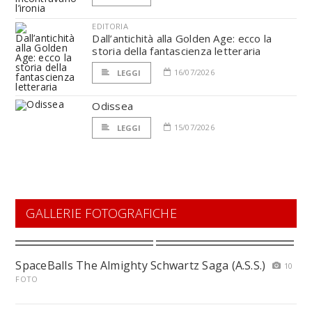
EDITORIA
Dall’antichità alla Golden Age: ecco la
storia della fantascienza letteraria
16/07/2026
LEGGI
Odissea
15/07/2026
LEGGI
GALLERIE FOTOGRAFICHE
SpaceBalls The Almighty Schwartz Saga (A.S.S.)
10
FOTO