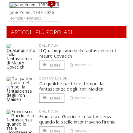
2
Jane Yolen, 1939-2026
NOTIZIE / 4/08/2026
ARTICOLI PIÙ POPOLARI
DALL'ITALIA
Il Qualunquismo sulla fantascienza di
Mauro Covacich
26/07/2026
LEGGI
CONTAMINAZIONI
Da qualche parte nel tempo: la
fantascienza degli Iron Maiden
26/07/2026
LEGGI
DALL'ITALIA
Francesco Guccini e la fantascienza:
quando le stelle incontravano l’ironia
7/08/2026
LEGGI