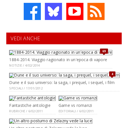
VEDI ANCHE
69
1884-2014. Viaggio ragionato in un'epoca di vapore
NOTIZIE / 4/02/2014
4
Dune e il suo universo: la saga, i prequel, i sequel, i film
SPECIALI / 17/01/2012
Fantastiche antologie
Game vs romanzi
RUBRICHE / 6/02/2011
EDITORIALI / 6/02/2011