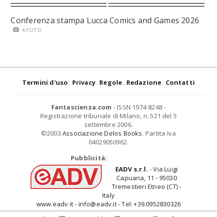
Conferenza stampa Lucca Comics and Games 2026
4 FOTO
Termini d'uso
Privacy
Regole
Redazione
Contatti
Fantascienza.com
- ISSN 1974-8248 -
Registrazione tribunale di Milano, n. 521 del 5
settembre 2006.
©2003
Associazione Delos Books
. Partita Iva
04029050962.
Pubblicità:
EADV s.r.l.
- Via Luigi
Capuana, 11 - 95030
Tremestieri Etneo (CT) -
Italy
www.eadv.it - info@eadv.it - Tel: +39.0952830326