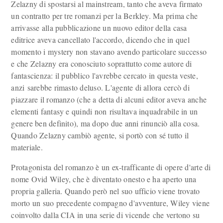
Zelazny di spostarsi al mainstream, tanto che aveva firmato
un contratto per tre romanzi per la Berkley. Ma prima che
arrivasse alla pubblicazione un nuovo editor della casa
editrice aveva cancellato l'accordo, dicendo che in quel
momento i mystery non stavano avendo particolare successo
e che Zelazny era conosciuto soprattutto come autore di
fantascienza: il pubblico l'avrebbe cercato in questa veste,
anzi sarebbe rimasto deluso. L'agente di allora cercò di
piazzare il romanzo (che a detta di alcuni editor aveva anche
elementi fantasy e quindi non risultava inquadrabile in un
genere ben definito), ma dopo due anni rinunciò alla cosa.
Quando Zelazny cambiò agente, si portò con sé tutto il
materiale.
Protagonista del romanzo è un ex-trafficante di opere d'arte di
nome Ovid Wiley, che è diventato onesto e ha aperto una
propria galleria. Quando però nel suo ufficio viene trovato
morto un suo precedente compagno d'avventure, Wiley viene
coinvolto dalla CIA in una serie di vicende che vertono su