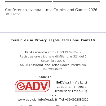
Conferenza stampa Lucca Comics and Games 2026
4 FOTO
Termini d'uso
Privacy
Regole
Redazione
Contatti
Fantascienza.com
- ISSN 1974-8248 -
Registrazione tribunale di Milano, n. 521 del 5
settembre 2006.
©2003
Associazione Delos Books
. Partita Iva
04029050962.
Pubblicità:
EADV s.r.l.
- Via Luigi
Capuana, 11 - 95030
Tremestieri Etneo (CT) -
Italy
www.eadv.it - info@eadv.it - Tel: +39.0952830326