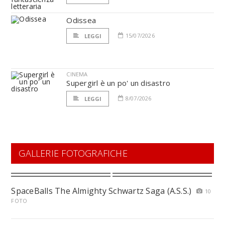
Odissea
15/07/2026
LEGGI
CINEMA
Supergirl è un po' un disastro
8/07/2026
LEGGI
GALLERIE FOTOGRAFICHE
SpaceBalls The Almighty Schwartz Saga (A.S.S.)
10
FOTO