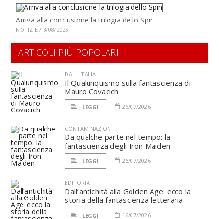
Arriva alla conclusione la trilogia dello Spin
NOTIZIE / 3/08/2026
ARTICOLI PIÙ POPOLARI
DALL'ITALIA
Il Qualunquismo sulla fantascienza di
Mauro Covacich
26/07/2026
LEGGI
CONTAMINAZIONI
Da qualche parte nel tempo: la
fantascienza degli Iron Maiden
26/07/2026
LEGGI
EDITORIA
Dall’antichità alla Golden Age: ecco la
storia della fantascienza letteraria
16/07/2026
LEGGI