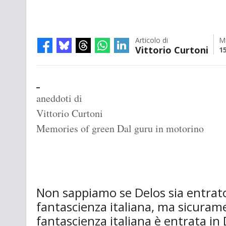
Articolo di
M
Vittorio Curtoni
1
aneddoti di
Vittorio Curtoni
Memories of green Dal guru in motorino
Non sappiamo se Delos sia entrato 
fantascienza italiana, ma sicurame
fantascienza italiana è entrata in 