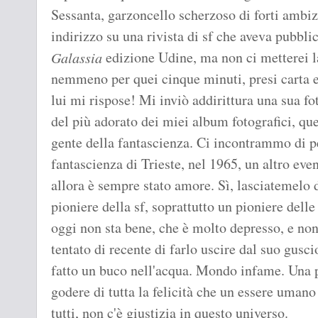
Sessanta, garzoncello scherzoso di forti ambizi
indirizzo su una rivista di sf che aveva pubbli
edizione Udine, ma non ci metterei l
Galassia
nemmeno per quei cinque minuti, presi carta e 
lui mi rispose! Mi inviò addirittura una sua fo
del più adorato dei miei album fotografici, que
gente della fantascienza. Ci incontrammo di pe
fantascienza di Trieste, nel 1965, un altro even
allora è sempre stato amore. Sì, lasciatemelo
pioniere della sf, soprattutto un pioniere delle
oggi non sta bene, che è molto depresso, e non
tentato di recente di farlo uscire dal suo gusc
fatto un buco nell'acqua. Mondo infame. Una
godere di tutta la felicità che un essere umano
tutti, non c'è giustizia in questo universo.