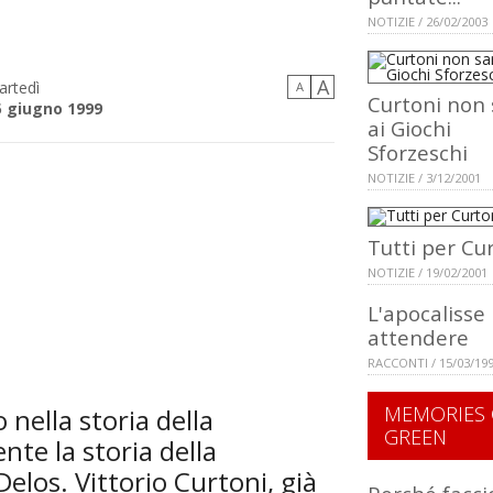
NOTIZIE / 26/02/2003
A
artedì
A
Curtoni non 
5 giugno 1999
ai Giochi
Sforzeschi
NOTIZIE / 3/12/2001
Tutti per Cu
NOTIZIE / 19/02/2001
L'apocalisse
attendere
RACCONTI / 15/03/19
MEMORIES 
nella storia della
GREEN
nte la storia della
Delos. Vittorio Curtoni, già