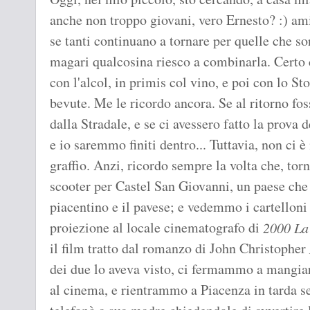
anche non troppo giovani, vero Ernesto? :) amic
se tanti continuano a tornare per quelle che so
magari qualcosina riesco a combinarla. Certo 
con l'alcol, in primis col vino, e poi con lo S
bevute. Me le ricordo ancora. Se al ritorno foss
dalla Stradale, e se ci avessero fatto la prova
e io saremmo finiti dentro... Tuttavia, non c
graffio. Anzi, ricordo sempre la volta che, to
scooter per Castel San Giovanni, un paese che a
piacentino e il pavese; e vedemmo i cartelloni
proiezione al locale cinematografo di
2000 La 
il film tratto dal romanzo di John Christopher
dei due lo aveva visto, ci fermammo a mangia
al cinema, e rientrammo a Piacenza in tarda s