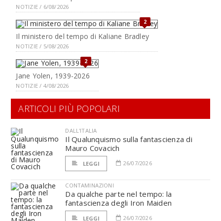
NOTIZIE / 6/08/2026
2
Il ministero del tempo di Kaliane Bradley
NOTIZIE / 5/08/2026
2
Jane Yolen, 1939-2026
NOTIZIE / 4/08/2026
ARTICOLI PIÙ POPOLARI
DALL'ITALIA
Il Qualunquismo sulla fantascienza di
Mauro Covacich
26/07/2026
LEGGI
CONTAMINAZIONI
Da qualche parte nel tempo: la
fantascienza degli Iron Maiden
26/07/2026
LEGGI