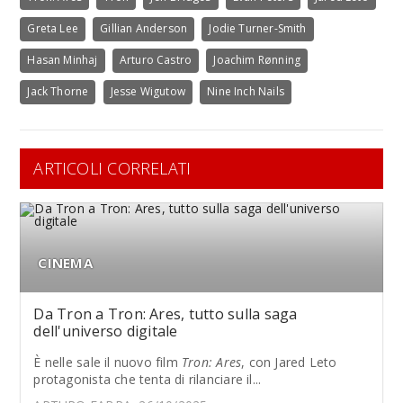
Greta Lee
Gillian Anderson
Jodie Turner-Smith
Hasan Minhaj
Arturo Castro
Joachim Rønning
Jack Thorne
Jesse Wigutow
Nine Inch Nails
ARTICOLI CORRELATI
CINEMA
Da Tron a Tron: Ares, tutto sulla saga
dell'universo digitale
È nelle sale il nuovo film
Tron: Ares
, con Jared Leto
protagonista che tenta di rilanciare il...