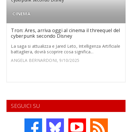
CINEMA
Tron: Ares, arriva oggi al cinema il threequel del
cyberpunk secondo Disney
La saga si attualizza e Jared Leto, Intelligenza Artificiale
battagliera, dovrà scoprire cosa significa...
ANGELA BERNARDONI, 9/10/2025
SEGUICI SU