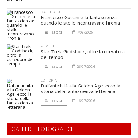
DALL'ITALIA
Francesco Guccini e la fantascienza:
quando le stelle incontravano l’ironia
7/08/2026
LEGGI
FUMETTI
Star Trek: Godshock, oltre la curvatura
del tempo
26/07/2026
LEGGI
EDITORIA
Dall’antichità alla Golden Age: ecco la
storia della fantascienza letteraria
16/07/2026
LEGGI
GALLERIE FOTOGRAFICHE