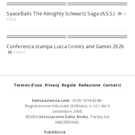
SpaceBalls The Almighty Schwartz Saga (A.S.S.)
10
FOTO
Conferenza stampa Lucca Comics and Games 2026
4 FOTO
Termini d'uso
Privacy
Regole
Redazione
Contatti
Fantascienza.com
- ISSN 1974-8248 -
Registrazione tribunale di Milano, n. 521 del 5
settembre 2006.
©2003
Associazione Delos Books
. Partita Iva
04029050962.
Pubblicità: