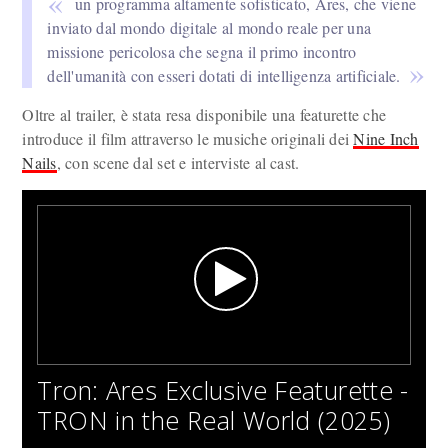
un programma altamente sofisticato, Ares, che viene
inviato dal mondo digitale al mondo reale per una
missione pericolosa che segna il primo incontro
dell'umanità con esseri dotati di intelligenza artificiale.
Oltre al trailer, è stata resa disponibile una featurette che
introduce il film attraverso le musiche originali dei
Nine Inch
Nails
, con scene dal set e interviste al cast.
Tron: Ares Exclusive Featurette -
TRON in the Real World (2025)