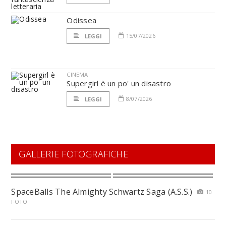
Odissea
15/07/2026
LEGGI
CINEMA
Supergirl è un po' un disastro
8/07/2026
LEGGI
GALLERIE FOTOGRAFICHE
SpaceBalls The Almighty Schwartz Saga (A.S.S.)
10
FOTO