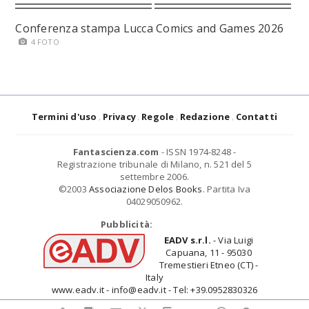
Conferenza stampa Lucca Comics and Games 2026
4 FOTO
Termini d'uso
Privacy
Regole
Redazione
Contatti
Fantascienza.com
- ISSN 1974-8248 -
Registrazione tribunale di Milano, n. 521 del 5
settembre 2006.
©2003
Associazione Delos Books
. Partita Iva
04029050962.
Pubblicità:
EADV s.r.l.
- Via Luigi
Capuana, 11 - 95030
Tremestieri Etneo (CT) -
Italy
www.eadv.it - info@eadv.it - Tel: +39.0952830326