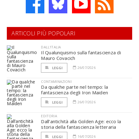
ARTICOLI PIÙ POPOLARI
DALL'ITALIA
Il Qualunquismo sulla fantascienza di
Mauro Covacich
26/07/2026
LEGGI
CONTAMINAZIONI
Da qualche parte nel tempo: la
fantascienza degli Iron Maiden
26/07/2026
LEGGI
EDITORIA
Dall’antichità alla Golden Age: ecco la
storia della fantascienza letteraria
16/07/2026
LEGGI