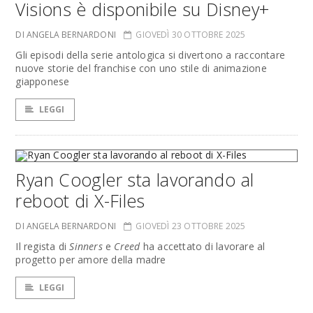
Visions è disponibile su Disney+
DI ANGELA BERNARDONI
GIOVEDÌ 30 OTTOBRE 2025
Gli episodi della serie antologica si divertono a raccontare
nuove storie del franchise con uno stile di animazione
giapponese
LEGGI
Ryan Coogler sta lavorando al
reboot di X-Files
DI ANGELA BERNARDONI
GIOVEDÌ 23 OTTOBRE 2025
Il regista di
Sinners
e
Creed
ha accettato di lavorare al
progetto per amore della madre
LEGGI