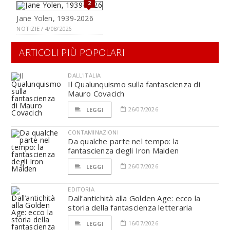
2
Jane Yolen, 1939-2026
NOTIZIE / 4/08/2026
ARTICOLI PIÙ POPOLARI
DALL'ITALIA
Il Qualunquismo sulla fantascienza di
Mauro Covacich
26/07/2026
LEGGI
CONTAMINAZIONI
Da qualche parte nel tempo: la
fantascienza degli Iron Maiden
26/07/2026
LEGGI
EDITORIA
Dall’antichità alla Golden Age: ecco la
storia della fantascienza letteraria
16/07/2026
LEGGI