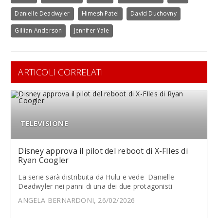
Danielle Deadwyler
Himesh Patel
David Duchovny
Gillian Anderson
Jennifer Yale
ARTICOLI CORRELATI
TELEVISIONE
Disney approva il pilot del reboot di X-FIles di
Ryan Coogler
La serie sarà distribuita da Hulu e vede Danielle
Deadwyler nei panni di una dei due protagonisti
ANGELA BERNARDONI, 26/02/2026