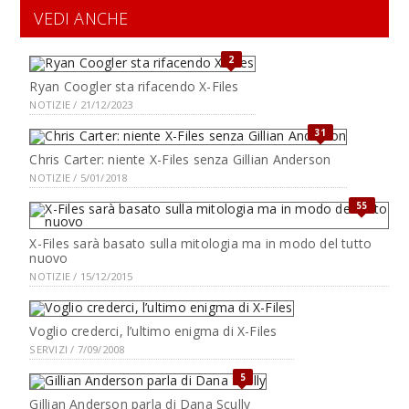
VEDI ANCHE
2
Ryan Coogler sta rifacendo X-Files
NOTIZIE / 21/12/2023
31
Chris Carter: niente X-Files senza Gillian Anderson
NOTIZIE / 5/01/2018
55
X-Files sarà basato sulla mitologia ma in modo del tutto
nuovo
NOTIZIE / 15/12/2015
Voglio crederci, l’ultimo enigma di X-Files
SERVIZI / 7/09/2008
5
Gillian Anderson parla di Dana Scully