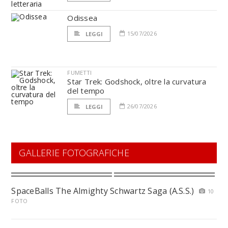
Odissea
15/07/2026
LEGGI
FUMETTI
Star Trek: Godshock, oltre la curvatura
del tempo
26/07/2026
LEGGI
GALLERIE FOTOGRAFICHE
SpaceBalls The Almighty Schwartz Saga (A.S.S.)
10
FOTO