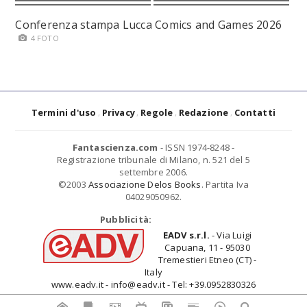
Conferenza stampa Lucca Comics and Games 2026
4 FOTO
Termini d'uso
Privacy
Regole
Redazione
Contatti
Fantascienza.com
- ISSN 1974-8248 -
Registrazione tribunale di Milano, n. 521 del 5
settembre 2006.
©2003
Associazione Delos Books
. Partita Iva
04029050962.
Pubblicità:
EADV s.r.l.
- Via Luigi
Capuana, 11 - 95030
Tremestieri Etneo (CT) -
Italy
www.eadv.it - info@eadv.it - Tel: +39.0952830326