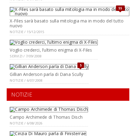
55
X-Files sarà basato sulla mitologia ma in modo del tutto
nuovo
NOTIZIE / 15/12/2015
Voglio crederci, l’ultimo enigma di X-Files
SERVIZI / 7/09/2008
5
Gillian Anderson parla di Dana Scully
NOTIZIE / 6/07/2008
NOTIZIE
Campo Archimede di Thomas Disch
NOTIZIE / 6/08/2026