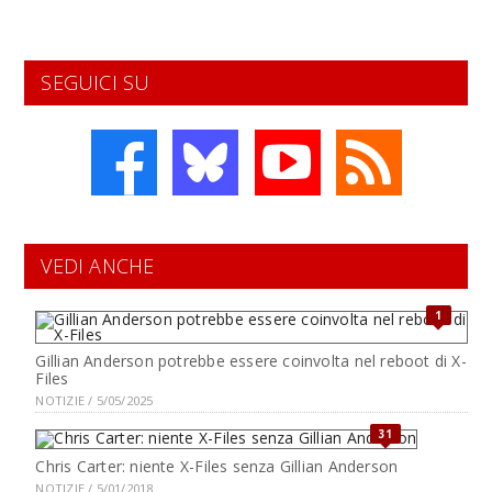
SEGUICI SU
VEDI ANCHE
1
Gillian Anderson potrebbe essere coinvolta nel reboot di X-
Files
NOTIZIE / 5/05/2025
31
Chris Carter: niente X-Files senza Gillian Anderson
NOTIZIE / 5/01/2018