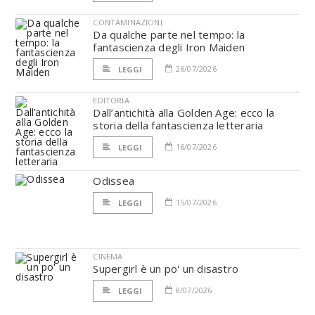
CONTAMINAZIONI
Da qualche parte nel tempo: la
fantascienza degli Iron Maiden
26/07/2026
LEGGI
EDITORIA
Dall’antichità alla Golden Age: ecco la
storia della fantascienza letteraria
16/07/2026
LEGGI
Odissea
15/07/2026
LEGGI
CINEMA
Supergirl è un po' un disastro
8/07/2026
LEGGI