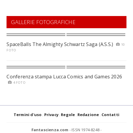
GALLERIE FOTOGRAFICHE
SpaceBalls The Almighty Schwartz Saga (A.S.S.)
10
FOTO
Conferenza stampa Lucca Comics and Games 2026
4 FOTO
Termini d'uso
Privacy
Regole
Redazione
Contatti
Fantascienza.com
- ISSN 1974-8248 -