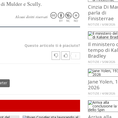
 di Mulder e Scully.
Cinzia Di Ma
parla di
Alcuni diritti riservati
Finisterrae
NOTIZIE / 6/08/2026
Il ministero 
Questo articolo ti è piaciuto?
tempo di Ka
Bradley
1
NOTIZIE / 5/08/2026
Jane Yolen, 
arter
2026
NOTIZIE / 4/08/2026
Arriva alla