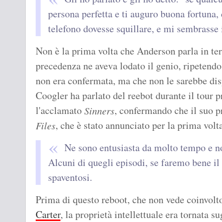
persona perfetta e ti auguro buona fortuna,
telefono dovesse squillare, e mi sembrasse
Non è la prima volta che Anderson parla in term
precedenza ne aveva lodato il genio, ripetendo
non era confermata, ma che non le sarebbe dis
Coogler ha parlato del reebot durante il tour 
l'acclamato
, confermando che il suo 
Sinners
, che è stato annunciato per la prima volt
Files
Ne sono entusiasta da molto tempo e non
Alcuni di quegli episodi, se faremo bene il
spaventosi.
Prima di questo reboot, che non vede coinvolto
Carter
, la proprietà intellettuale era tornata 