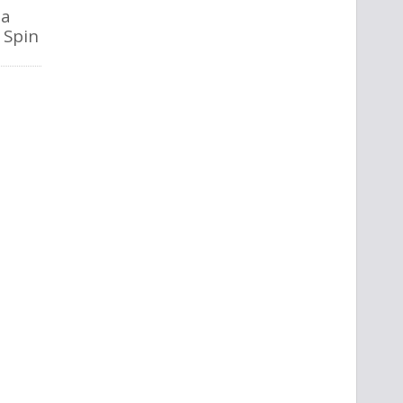
la
o Spin