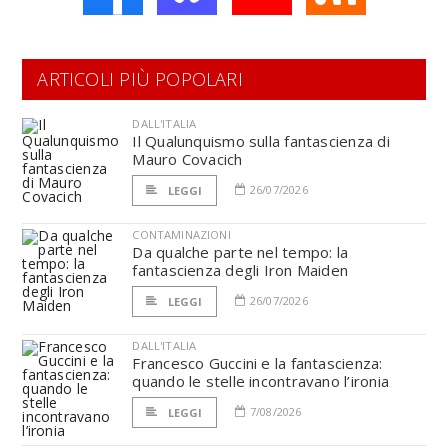
ARTICOLI PIÙ POPOLARI
DALL'ITALIA
Il Qualunquismo sulla fantascienza di
Mauro Covacich
26/07/2026
LEGGI
CONTAMINAZIONI
Da qualche parte nel tempo: la
fantascienza degli Iron Maiden
26/07/2026
LEGGI
DALL'ITALIA
Francesco Guccini e la fantascienza:
quando le stelle incontravano l’ironia
7/08/2026
LEGGI