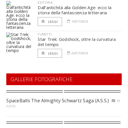
EDITORIA
Dall’antichità alla Golden Age: ecco la
storia della fantascienza letteraria
16/07/2026
LEGGI
FUMETTI
Star Trek: Godshock, oltre la curvatura
del tempo
26/07/2026
LEGGI
GALLERIE FOTOGRAFICHE
SpaceBalls The Almighty Schwartz Saga (A.S.S.)
10
FOTO