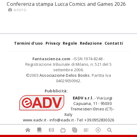
Conferenza stampa Lucca Comics and Games 2026
4 FOTO
Termini d'uso
Privacy
Regole
Redazione
Contatti
Fantascienza.com
- ISSN 1974-8248 -
Registrazione tribunale di Milano, n. 521 del 5
settembre 2006.
©2003
Associazione Delos Books
. Partita Iva
04029050962.
Pubblicità:
EADV s.r.l.
- Via Luigi
Capuana, 11 - 95030
Tremestieri Etneo (CT) -
Italy
www.eadv.it - info@eadv.it - Tel: +39.0952830326