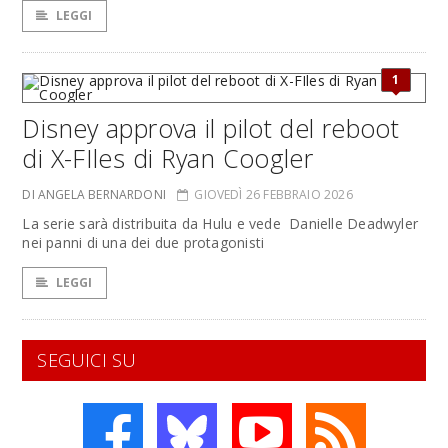
LEGGI
1
Disney approva il pilot del reboot
di X-FIles di Ryan Coogler
DI ANGELA BERNARDONI
GIOVEDÌ 26 FEBBRAIO 2026
La serie sarà distribuita da Hulu e vede Danielle Deadwyler
nei panni di una dei due protagonisti
LEGGI
SEGUICI SU