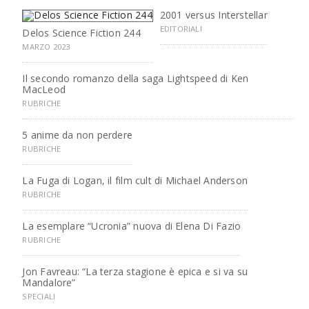
2001 versus Interstellar
EDITORIALI
Delos Science Fiction 244
MARZO 2023
Il secondo romanzo della saga Lightspeed di Ken
MacLeod
RUBRICHE
5 anime da non perdere
RUBRICHE
La Fuga di Logan, il film cult di Michael Anderson
RUBRICHE
La esemplare “Ucronia” nuova di Elena Di Fazio
RUBRICHE
Jon Favreau: “La terza stagione è epica e si va su
Mandalore”
SPECIALI