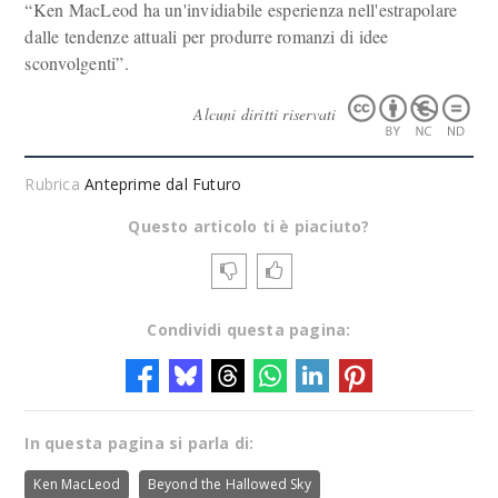
“Ken MacLeod ha un'invidiabile esperienza nell'estrapolare
dalle tendenze attuali per produrre romanzi di idee
sconvolgenti”.
Alcuni diritti riservati
Rubrica
Anteprime dal Futuro
Questo articolo ti è piaciuto?
Condividi questa pagina:
In questa pagina si parla di:
Ken MacLeod
Beyond the Hallowed Sky