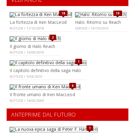
18
19
La fortezza di Ken MacLeod
Halo: Ritorno su Reach
NOTIZIE / 11/10/2018
SERVIZI / 10/10/2010
2
Il giorno di Halo Reach
NOTIZIE / 15/09/2010
1
Il capitolo definitivo della saga Halo
NOTIZIE / 5/03/2010
6
Il fronte umano di Ken MacLeod
NOTIZIE / 14/05/2009
ANTEPRIME DAL FUTURO
1