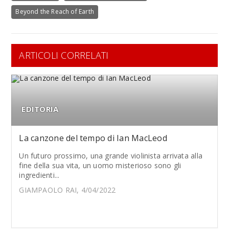
Beyond the Reach of Earth
ARTICOLI CORRELATI
EDITORIA
La canzone del tempo di Ian MacLeod
Un futuro prossimo, una grande violinista arrivata alla
fine della sua vita, un uomo misterioso sono gli
ingredienti...
GIAMPAOLO RAI, 4/04/2022