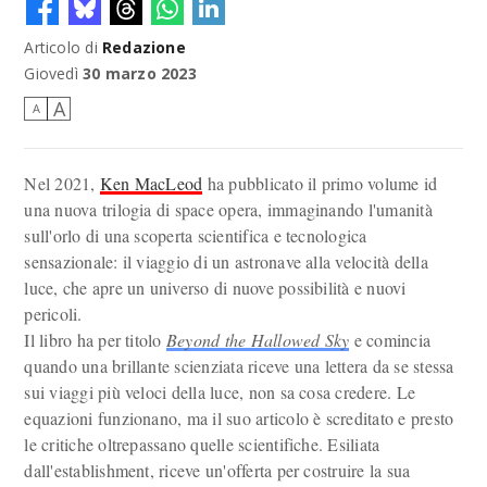
Articolo di
Redazione
Giovedì
30 marzo 2023
A
A
Nel 2021,
Ken MacLeod
ha pubblicato il primo volume id
una nuova trilogia di space opera, immaginando l'umanità
sull'orlo di una scoperta scientifica e tecnologica
sensazionale: il viaggio di un astronave alla velocità della
luce, che apre un universo di nuove possibilità e nuovi
pericoli.
Il libro ha per titolo
Beyond the Hallowed Sky
e comincia
quando una brillante scienziata riceve una lettera da se stessa
sui viaggi più veloci della luce, non sa cosa credere. Le
equazioni funzionano, ma il suo articolo è screditato e presto
le critiche oltrepassano quelle scientifiche. Esiliata
dall'establishment, riceve un'offerta per costruire la sua