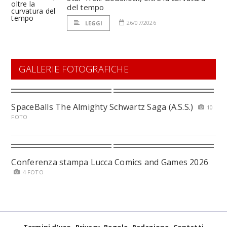
del tempo
26/07/2026
LEGGI
GALLERIE FOTOGRAFICHE
SpaceBalls The Almighty Schwartz Saga (A.S.S.)
10
FOTO
Conferenza stampa Lucca Comics and Games 2026
4 FOTO