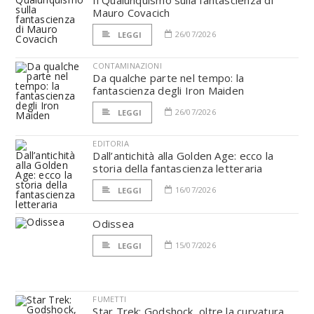
Il Qualunquismo sulla fantascienza di
Mauro Covacich
26/07/2026
LEGGI
CONTAMINAZIONI
Da qualche parte nel tempo: la
fantascienza degli Iron Maiden
26/07/2026
LEGGI
EDITORIA
Dall’antichità alla Golden Age: ecco la
storia della fantascienza letteraria
16/07/2026
LEGGI
Odissea
15/07/2026
LEGGI
FUMETTI
Star Trek: Godshock, oltre la curvatura