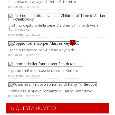
La nuova epica saga di Peter F. Hamilton
RUBRICHE / 28/06/2026
L'ultimo capitolo della serie Children of Time di Adrian
Tchaikovsky
RUBRICHE / 22/03/2026
1
Doppio romanzo per Alastair Reynolds
RUBRICHE / 26/10/2025
Il primo thriller fantascientifico di Ken Liu
RUBRICHE / 28/09/2025
Powerless, il nuovo romanzo di Harry Turtledove
RUBRICHE / 25/07/2025
IN QUESTO NUMERO