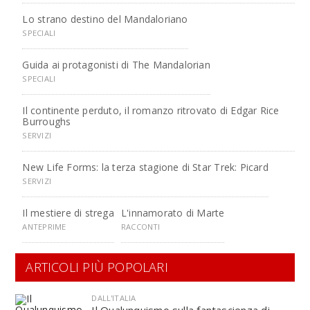
Lo strano destino del Mandaloriano
SPECIALI
Guida ai protagonisti di The Mandalorian
SPECIALI
Il continente perduto, il romanzo ritrovato di Edgar Rice
Burroughs
SERVIZI
New Life Forms: la terza stagione di Star Trek: Picard
SERVIZI
Il mestiere di strega
L'innamorato di Marte
ANTEPRIME
RACCONTI
ARTICOLI PIÙ POPOLARI
DALL'ITALIA