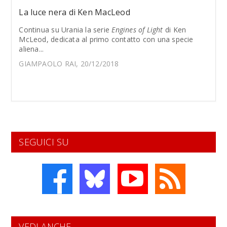
La luce nera di Ken MacLeod
Continua su Urania la serie
Engines of Light
di Ken
McLeod, dedicata al primo contatto con una specie
aliena...
GIAMPAOLO RAI, 20/12/2018
SEGUICI SU
VEDI ANCHE