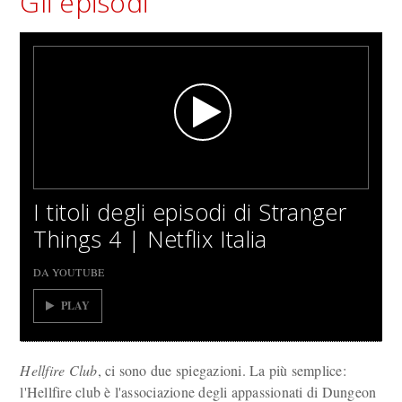
Gli episodi
I titoli degli episodi di Stranger
Things 4 | Netflix Italia
DA YOUTUBE
PLAY
Hellfire Club
, ci sono due spiegazioni. La più semplice:
l'Hellfire club è l'associazione degli appassionati di Dungeon