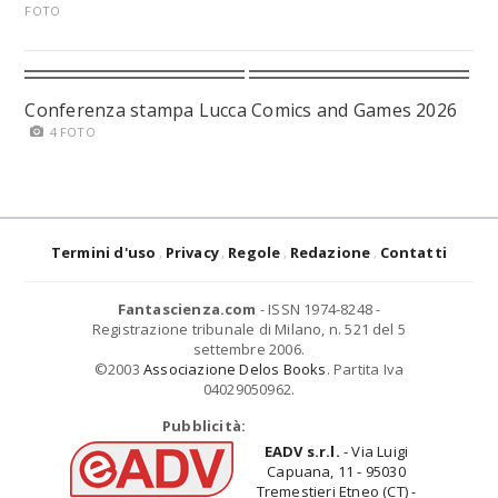
FOTO
Conferenza stampa Lucca Comics and Games 2026
4 FOTO
Termini d'uso
Privacy
Regole
Redazione
Contatti
Fantascienza.com
- ISSN 1974-8248 -
Registrazione tribunale di Milano, n. 521 del 5
settembre 2006.
©2003
Associazione Delos Books
. Partita Iva
04029050962.
Pubblicità:
EADV s.r.l.
- Via Luigi
Capuana, 11 - 95030
Tremestieri Etneo (CT) -