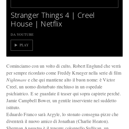
Stranger Things 4 | Creel
House | Netflix
DA YOUTUBE
PLAY
Cominciamo con un volto di culto, Robert Englund che verrà
per sempre ricordato come Freddy Krueger nella serie di film
Nightmare
e che qui mantiene alto il buon nome: è Victor
Creel, un uomo disturbato rinchiuso in un ospedale
psichiatrico. E se guardate il teaser qui sopra capirete perché.
Jamie Campbell Bower, un gentile inserviente nel suddetto
istituto.
Eduardo Franco sarà Argyle, lo stonato consegna-pizze che
diventerà il nuovo amico di Jonathan (Charlie Heaton).
Sherman Augustus è il tenente colonnello Sullivan, un