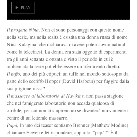
PLAY
Il progetto Nina
, Non ci sono personaggi con questo nome
nella serie, ma nella realtà è esistita una donna russa di nome
Nina Kulagina, che dichiarava di avere poteri sovrannaturali
come la telecinesi. La donna era stata oggetto di esperimenti
tra gli anni settanta e ottanta e visto il periodo in cui è
ambientata la serie potrebbe essere un riferimento diretto.
Il tuffo
, uno dei più criptici: un tuffo nel mondo sottosopra da
parte dello sceriffo Hopper (David Harbour) per fuggire dalla
sua prigione russa?
Il massacro al laboratorio di Hawkins
, non passa stagione
che nel famigerato laboratorio non accada qualcosa di
orribile, per cui non ci stupiremmo se diventerà nuovamente il
centro di un letterale massacro.
Papà
, In uno dei teaser sentiamo Brenner (Matthew Modine)
chiamare Eleven e lei rispondere, appunto, "papà?" È il