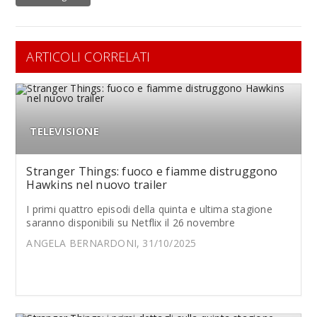
ARTICOLI CORRELATI
TELEVISIONE
Stranger Things: fuoco e fiamme distruggono
Hawkins nel nuovo trailer
I primi quattro episodi della quinta e ultima stagione
saranno disponibili su Netflix il 26 novembre
ANGELA BERNARDONI, 31/10/2025