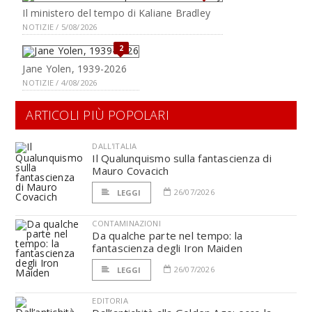
Il ministero del tempo di Kaliane Bradley
NOTIZIE / 5/08/2026
2
Jane Yolen, 1939-2026
NOTIZIE / 4/08/2026
ARTICOLI PIÙ POPOLARI
DALL'ITALIA
Il Qualunquismo sulla fantascienza di
Mauro Covacich
26/07/2026
LEGGI
CONTAMINAZIONI
Da qualche parte nel tempo: la
fantascienza degli Iron Maiden
26/07/2026
LEGGI
EDITORIA