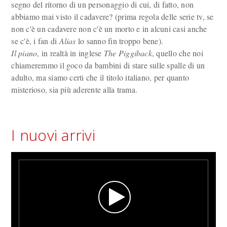
segno del ritorno di un personaggio di cui, di fatto, non
abbiamo mai visto il cadavere? (prima regola delle serie tv, se
non c'è un cadavere non c'è un morto e in alcuni casi anche
se c'è, i fan di
Alias
lo sanno fin troppo bene).
Il piano
, in realtà in inglese
The Piggiback
, quello che noi
chiameremmo il goco da bambini di stare sulle spalle di un
adulto, ma siamo certi che il titolo italiano, per quanto
misterioso, sia più aderente alla trama.
I nuovi arrivi