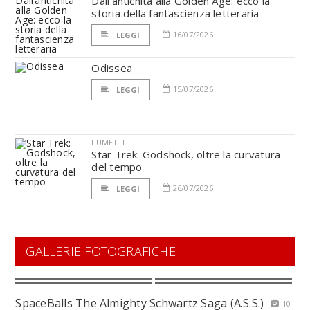
Dall’antichità alla Golden Age: ecco la
storia della fantascienza letteraria
16/07/2026
LEGGI
Odissea
15/07/2026
LEGGI
FUMETTI
Star Trek: Godshock, oltre la curvatura
del tempo
26/07/2026
LEGGI
GALLERIE FOTOGRAFICHE
SpaceBalls The Almighty Schwartz Saga (A.S.S.)
10