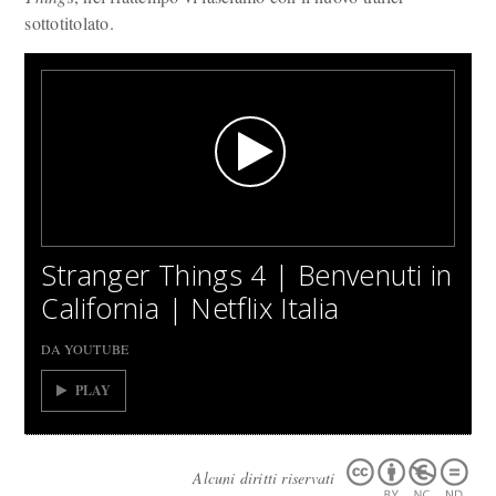
sottotitolato.
Stranger Things 4 | Benvenuti in
California | Netflix Italia
DA YOUTUBE
PLAY
Alcuni diritti riservati