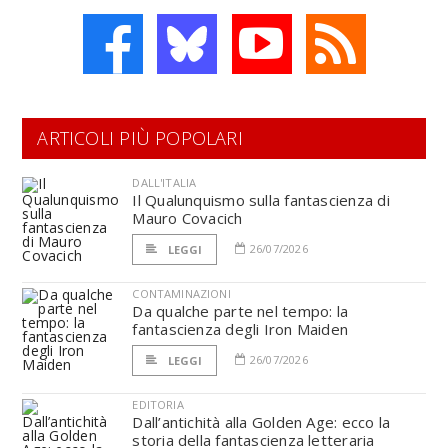
ARTICOLI PIÙ POPOLARI
DALL'ITALIA
Il Qualunquismo sulla fantascienza di
Mauro Covacich
26/07/2026
LEGGI
CONTAMINAZIONI
Da qualche parte nel tempo: la
fantascienza degli Iron Maiden
26/07/2026
LEGGI
EDITORIA
Dall’antichità alla Golden Age: ecco la
storia della fantascienza letteraria