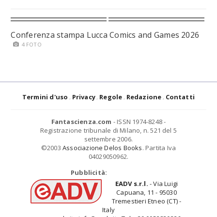
Conferenza stampa Lucca Comics and Games 2026
4 FOTO
Termini d'uso
Privacy
Regole
Redazione
Contatti
Fantascienza.com
- ISSN 1974-8248 -
Registrazione tribunale di Milano, n. 521 del 5
settembre 2006.
©2003
Associazione Delos Books
. Partita Iva
04029050962.
Pubblicità:
EADV s.r.l.
- Via Luigi
Capuana, 11 - 95030
Tremestieri Etneo (CT) -
Italy