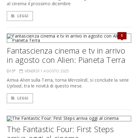
al cinema il prossimo dicembre
LEGGI
1
Fantascienza cinema e tv in arrivo
in agosto con Alien: Pianeta Terra
DI S*
VENERDÌ 1 AGOSTO 2025
Arriva
Alien
sulla Terra, torna
Mercoledì
, si conclude la serie
Upload
, tra le novità di questo mese.
LEGGI
The Fantastic Four: First Steps