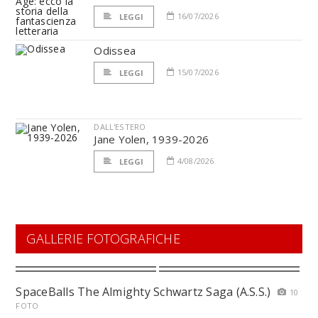
16/07/2026
LEGGI
Odissea
15/07/2026
LEGGI
DALL'ESTERO
Jane Yolen, 1939-2026
4/08/2026
LEGGI
GALLERIE FOTOGRAFICHE
SpaceBalls The Almighty Schwartz Saga (A.S.S.)
10
FOTO