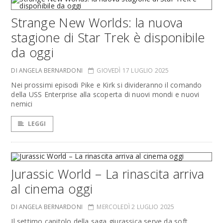
Strange New Worlds: la nuova
stagione di Star Trek è disponibile
da oggi
DI ANGELA BERNARDONI
GIOVEDÌ 17 LUGLIO 2025
Nei prossimi episodi Pike e Kirk si divideranno il comando
della USS Enterprise alla scoperta di nuovi mondi e nuovi
nemici
LEGGI
Jurassic World – La rinascita arriva
al cinema oggi
DI ANGELA BERNARDONI
MERCOLEDÌ 2 LUGLIO 2025
Il settimo capitolo della saga giurassica serve da soft