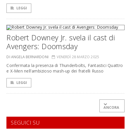
LEGGI
Robert Downey Jr. svela il cast di
Avengers: Doomsday
DI ANGELA BERNARDONI
VENERDÌ 28 MARZO 2025
Confermata la presenza di Thunderbolts, Fantastici Quattro
e X-Men nell'ambizioso mash-up dei fratelli Russo
LEGGI
ANCORA
SEGUICI SU