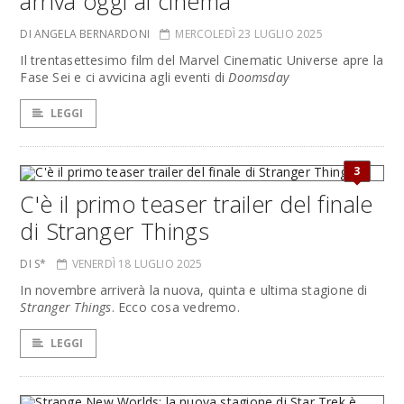
arriva oggi al cinema
DI ANGELA BERNARDONI
MERCOLEDÌ 23 LUGLIO 2025
Il trentasettesimo film del Marvel Cinematic Universe apre la
Fase Sei e ci avvicina agli eventi di
Doomsday
LEGGI
3
C'è il primo teaser trailer del finale
di Stranger Things
DI S*
VENERDÌ 18 LUGLIO 2025
In novembre arriverà la nuova, quinta e ultima stagione di
Stranger Things
. Ecco cosa vedremo.
LEGGI