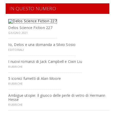
IN QUESTO NUMERO
Delos Science Fiction 227
GIUGNO 2021
Io, Delos e una domanda a Silvio Sosio
EDITORIALI
I nuovi romanzi di Jack Campbell e Cixin Liu
RUBRICHE
5 iconici fumetti di Alan Moore
RUBRICHE
Ambigue utopie: Il giuoco delle perle di vetro di Hermann
Hesse
RUBRICHE