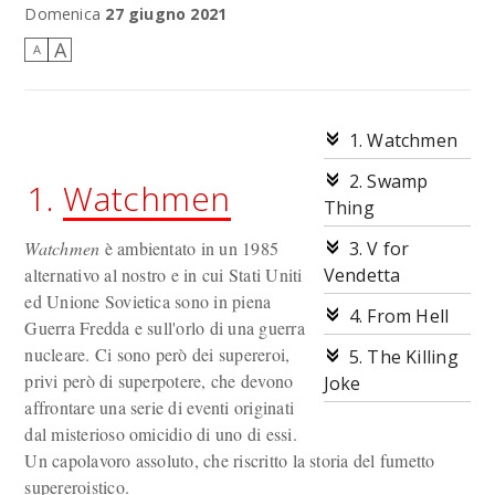
Domenica
27 giugno 2021
A
A
1. Watchmen
2. Swamp
1.
Watchmen
Thing
Watchmen
è ambientato in un 1985
3. V for
alternativo al nostro e in cui Stati Uniti
Vendetta
ed Unione Sovietica sono in piena
4. From Hell
Guerra Fredda e sull'orlo di una guerra
nucleare. Ci sono però dei supereroi,
5. The Killing
privi però di superpotere, che devono
Joke
affrontare una serie di eventi originati
dal misterioso omicidio di uno di essi.
Un capolavoro assoluto, che riscritto la storia del fumetto
supereroistico.