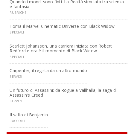
Quando i mondi sono finti. La Realtà simulata tra scienza
e fantasia
RUBRICHE
Torna il Marvel Cinematic Universe con Black Widow
SPECIALI
Scarlett Johansson, una carriera iniziata con Robert
Redford e ora è il momento di Black Widow
SPECIALI
Carpenter, il regista da un altro mondo
SERVIZI
Un futuro di Assassini: da Rogue a Vallhalla, la saga di
Assassin's Creed
SERVIZI
Il salto di Benjamin
RACCONTI