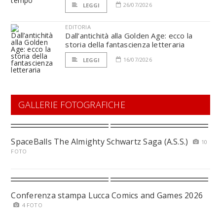
26/07/2026
LEGGI
EDITORIA
Dall’antichità alla Golden Age: ecco la
storia della fantascienza letteraria
16/07/2026
LEGGI
GALLERIE FOTOGRAFICHE
SpaceBalls The Almighty Schwartz Saga (A.S.S.)
10
FOTO
Conferenza stampa Lucca Comics and Games 2026
4 FOTO