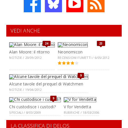
VEDI ANCHE
24
23
Alan Moore: il ritorno
Neonomicon
NOTIZIE / 20/09/2012
RECENSIONI FUMETTI / 6/05/2012
9
Alcune tavole del prequel di Watchmen
NOTIZIE / 19/04/2012
9
Chi custodisce i custodi?
V for Vendetta
SPECIALI / 8/03/2009
RUBRICHE / 18/03/2006
LA CLASSIFICA DI DELOS