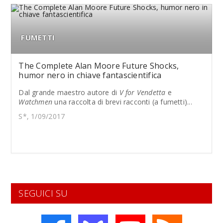
FUMETTI
The Complete Alan Moore Future Shocks,
humor nero in chiave fantascientifica
Dal grande maestro autore di
V for Vendetta
e
Watchmen
una raccolta di brevi racconti (a fumetti)...
S*, 1/09/2017
SEGUICI SU