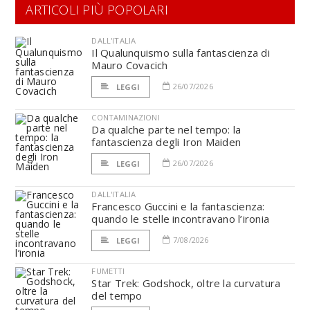
ARTICOLI PIÙ POPOLARI
DALL'ITALIA
Il Qualunquismo sulla fantascienza di
Mauro Covacich
26/07/2026
LEGGI
CONTAMINAZIONI
Da qualche parte nel tempo: la
fantascienza degli Iron Maiden
26/07/2026
LEGGI
DALL'ITALIA
Francesco Guccini e la fantascienza:
quando le stelle incontravano l’ironia
7/08/2026
LEGGI
FUMETTI
Star Trek: Godshock, oltre la curvatura
del tempo