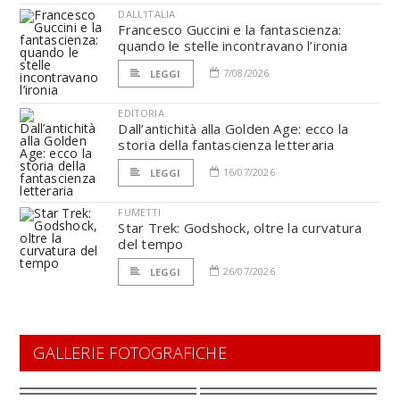
DALL'ITALIA
Francesco Guccini e la fantascienza:
quando le stelle incontravano l’ironia
7/08/2026
LEGGI
EDITORIA
Dall’antichità alla Golden Age: ecco la
storia della fantascienza letteraria
16/07/2026
LEGGI
FUMETTI
Star Trek: Godshock, oltre la curvatura
del tempo
26/07/2026
LEGGI
GALLERIE FOTOGRAFICHE