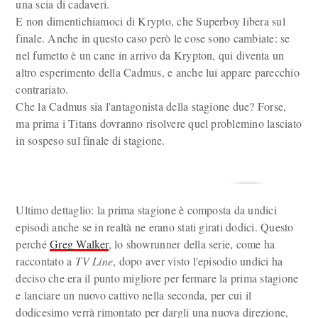
una scia di cadaveri.
E non dimentichiamoci di Krypto, che Superboy libera sul
finale. Anche in questo caso però le cose sono cambiate: se
nel fumetto è un cane in arrivo da Krypton, qui diventa un
altro esperimento della Cadmus, e anche lui appare parecchio
contrariato.
Che la Cadmus sia l'antagonista della stagione due? Forse,
ma prima i Titans dovranno risolvere quel problemino lasciato
in sospeso sul finale di stagione.
Ultimo dettaglio: la prima stagione è composta da undici
episodi anche se in realtà ne erano stati girati dodici. Questo
perché
Greg Walker
, lo showrunner della serie, come ha
raccontato a
TV Line
, dopo aver visto l'episodio undici ha
deciso che era il punto migliore per fermare la prima stagione
e lanciare un nuovo cattivo nella seconda, per cui il
dodicesimo verrà rimontato per dargli una nuova direzione,