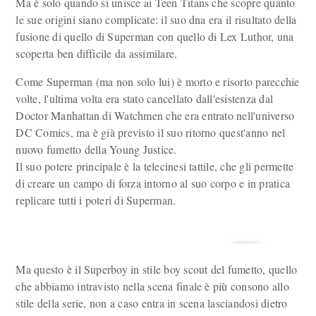
Ma è solo quando si unisce ai Teen Titans che scopre quanto
le sue origini siano complicate: il suo dna era il risultato della
fusione di quello di Superman con quello di Lex Luthor, una
scoperta ben difficile da assimilare.
Come Superman (ma non solo lui) è morto e risorto parecchie
volte, l'ultima volta era stato cancellato dall'esistenza dal
Doctor Manhattan di Watchmen che era entrato nell'universo
DC Comics, ma è già previsto il suo ritorno quest'anno nel
nuovo fumetto della Young Justice.
Il suo potere principale è la telecinesi tattile, che gli permette
di creare un campo di forza intorno al suo corpo e in pratica
replicare tutti i poteri di Superman.
Ma questo è il Superboy in stile boy scout del fumetto, quello
che abbiamo intravisto nella scena finale è più consono allo
stile della serie, non a caso entra in scena lasciandosi dietro