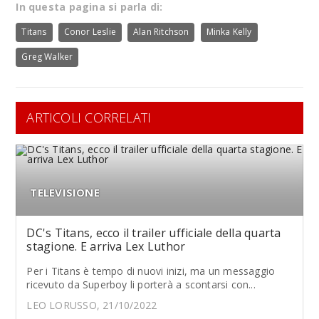
In questa pagina si parla di:
Titans
Conor Leslie
Alan Ritchson
Minka Kelly
Greg Walker
ARTICOLI CORRELATI
TELEVISIONE
DC's Titans, ecco il trailer ufficiale della quarta
stagione. E arriva Lex Luthor
Per i Titans è tempo di nuovi inizi, ma un messaggio
ricevuto da Superboy li porterà a scontarsi con...
LEO LORUSSO, 21/10/2022