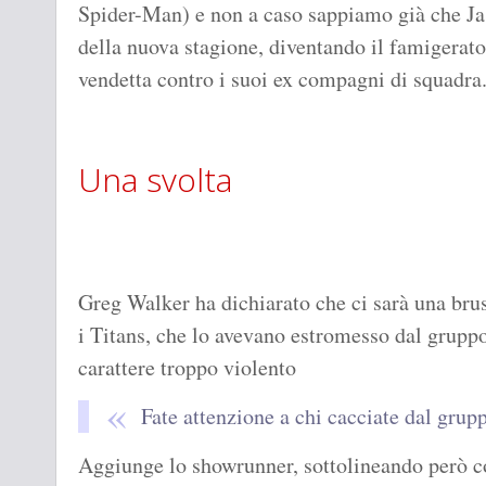
Spider-Man) e non a caso sappiamo già che Jas
della nuova stagione, diventando il famigerat
vendetta contro i suoi ex compagni di squadra
Una svolta
Greg Walker ha dichiarato che ci sarà una brus
i Titans, che lo avevano estromesso dal gruppo
carattere troppo violento
Fate attenzione a chi cacciate dal grup
Aggiunge lo showrunner, sottolineando però co