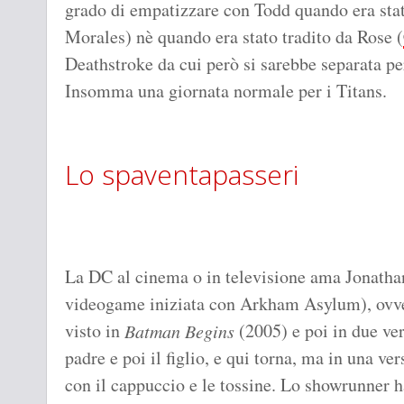
grado di empatizzare con Todd quando era stat
Morales) nè quando era stato tradito da Rose (
Deathstroke da cui però si sarebbe separata per
Insomma una giornata normale per i Titans.
Lo spaventapasseri
La DC al cinema o in televisione ama Jonathan
videogame iniziata con Arkham Asylum), ovv
visto in
(2005) e poi in due ver
Batman Begins
padre e poi il figlio, e qui torna, ma in una ve
con il cappuccio e le tossine. Lo showrunner h