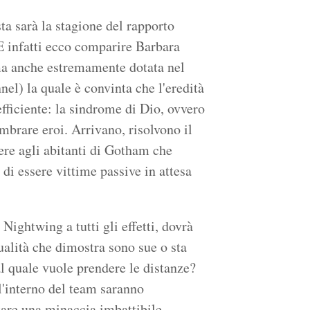
ta sarà la stagione del rapporto
. E infatti ecco comparire Barbara
ma anche estremamente dotata nel
el) la quale è convinta che l'eredità
fficiente: la sindrome di Dio, ovvero
embrare eroi. Arrivano, risolvono il
ere agli abitanti di Gotham che
 di essere vittime passive in attesa
Nightwing a tutti gli effetti, dovrà
ualità che dimostra sono sue o sta
 quale vuole prendere le distanze?
l'interno del team saranno
tare una minaccia imbattibile.