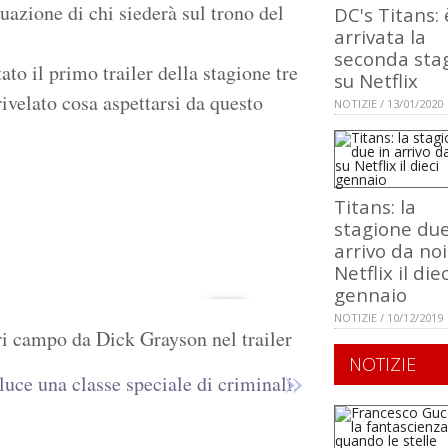
quazione di chi siederà sul trono del
DC's Titans: 
arrivata la
seconda sta
o il primo trailer della stagione tre
su Netflix
ivelato cosa aspettarsi da questo
NOTIZIE / 13/01/2020
Titans: la
stagione due
arrivo da noi
Netflix il diec
gennaio
NOTIZIE / 10/12/2019
ri campo da Dick Grayson nel trailer
NOTIZIE
luce una classe speciale di criminali.
.