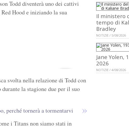
on Todd diventerà uno dei cattivi
o Red Hood e iniziando la sua
Il ministero 
.
tempo di Ka
Bradley
NOTIZIE / 5/08/2026
Jane Yolen, 
2026
NOTIZIE / 4/08/2026
ca svolta nella relazione di Todd con
 durante la stagione due per il suo
po, perché tornerà a tormentarvi
me i Titans non siamo stati in