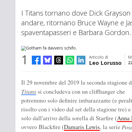
I Titans tornano dove Dick Grayson
andare, ritornano Bruce Wayne e J
spaventapasseri e Barbara Gordon.
1
Articolo di
M
Leo Lorusso
2
Gotham fa davvero schifo.
Il 29 novembre del 2019 la seconda stagione 
Titans
si concludeva con un cliffhanger che
potremmo solo definire imbarazzante (e peralt
risolto con i video dal set della stagione tre) e
solo dall'arrivo della sorella di Starfire (
Anna 
ovvero Blackfire (
Damaris Lewis
, la serie
Pos