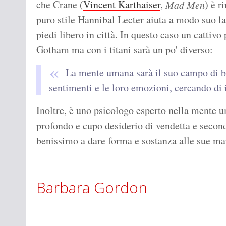
che Crane (
Vincent Karthaiser
,
) è 
Mad Men
puro stile Hannibal Lecter aiuta a modo suo la 
piedi libero in città. In questo caso un cattiv
Gotham ma con i titani sarà un po' diverso:
La mente umana sarà il suo campo di ba
sentimenti e le loro emozioni, cercando di i
Inoltre, è uno psicologo esperto nella mente
profondo e cupo desiderio di vendetta e secondo
benissimo a dare forma e sostanza alle sue man
Barbara Gordon