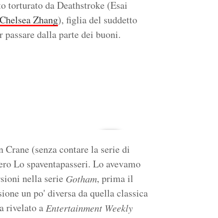
o torturato da Deathstroke (Esai
Chelsea Zhang
), figlia del suddetto
 passare dalla parte dei buoni.
 Crane (senza contare la serie di
ero Lo spaventapasseri. Lo avevamo
sioni nella serie
, prima il
Gotham
rsione un po' diversa da quella classica
a rivelato a
Entertainment Weekly