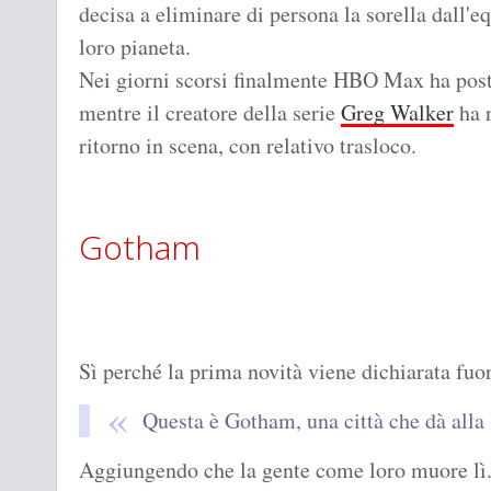
decisa a eliminare di persona la sorella dall'e
loro pianeta.
Nei giorni scorsi finalmente HBO Max ha postat
mentre il creatore della serie
Greg Walker
ha r
ritorno in scena, con relativo trasloco.
Gotham
Sì perché la prima novità viene dichiarata fuo
Questa è Gotham, una città che dà alla 
Aggiungendo che la gente come loro muore lì