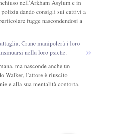
rinchiuso nell'Arkham Asylum e in
polizia dando consigli sui cattivi a
o particolare fugge nascondendosi a
ttaglia, Crane manipolerà i loro
nsinuarsi nella loro psiche.
 umana, ma nasconde anche un
 Walker, l'attore è riuscito
ie e alla sua mentalità contorta.