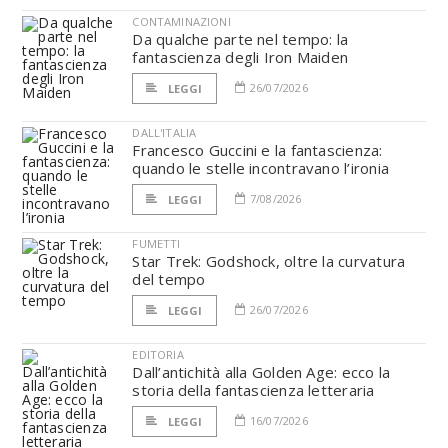
CONTAMINAZIONI
Da qualche parte nel tempo: la
fantascienza degli Iron Maiden
26/07/2026
LEGGI
DALL'ITALIA
Francesco Guccini e la fantascienza:
quando le stelle incontravano l’ironia
7/08/2026
LEGGI
FUMETTI
Star Trek: Godshock, oltre la curvatura
del tempo
26/07/2026
LEGGI
EDITORIA
Dall’antichità alla Golden Age: ecco la
storia della fantascienza letteraria
16/07/2026
LEGGI