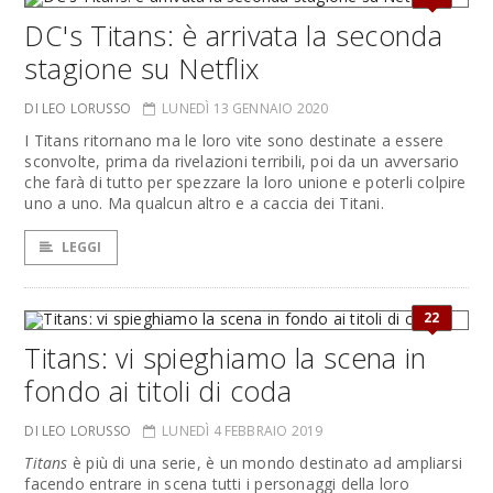
DC's Titans: è arrivata la seconda
stagione su Netflix
DI LEO LORUSSO
LUNEDÌ 13 GENNAIO 2020
I Titans ritornano ma le loro vite sono destinate a essere
sconvolte, prima da rivelazioni terribili, poi da un avversario
che farà di tutto per spezzare la loro unione e poterli colpire
uno a uno. Ma qualcun altro e a caccia dei Titani.
LEGGI
22
Titans: vi spieghiamo la scena in
fondo ai titoli di coda
DI LEO LORUSSO
LUNEDÌ 4 FEBBRAIO 2019
Titans
è più di una serie, è un mondo destinato ad ampliarsi
facendo entrare in scena tutti i personaggi della loro