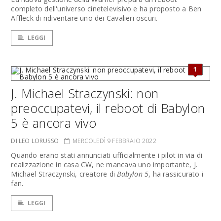
completo dell'universo cinetelevisivo e ha proposto a Ben
Affleck di ridiventare uno dei Cavalieri oscuri.
LEGGI
1
J. Michael Straczynski: non
preoccupatevi, il reboot di Babylon
5 è ancora vivo
DI LEO LORUSSO
MERCOLEDÌ 9 FEBBRAIO 2022
Quando erano stati annunciati ufficialmente i pilot in via di
realizzazione in casa CW, ne mancava uno importante, J.
Michael Straczynski, creatore di
Babylon 5
, ha rassicurato i
fan.
LEGGI