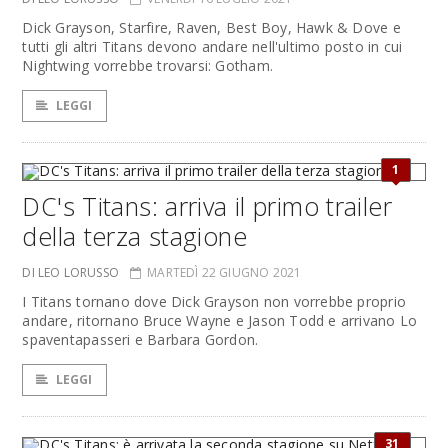
Dick Grayson, Starfire, Raven, Best Boy, Hawk & Dove e
tutti gli altri Titans devono andare nell'ultimo posto in cui
Nightwing vorrebbe trovarsi: Gotham.
LEGGI
1
DC's Titans: arriva il primo trailer
della terza stagione
DI LEO LORUSSO
MARTEDÌ 22 GIUGNO 2021
I Titans tornano dove Dick Grayson non vorrebbe proprio
andare, ritornano Bruce Wayne e Jason Todd e arrivano Lo
spaventapasseri e Barbara Gordon.
LEGGI
31