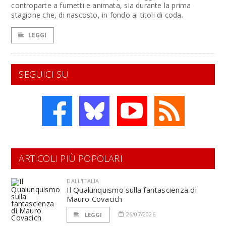
controparte a fumetti e animata, sia durante la prima
stagione che, di nascosto, in fondo ai titoli di coda.
LEGGI
SEGUICI SU
ARTICOLI PIÙ POPOLARI
DALL'ITALIA
Il Qualunquismo sulla fantascienza di
Mauro Covacich
26/07/2026
LEGGI