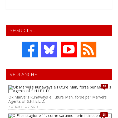
SEGUICI SU
VEDI ANCHE
18
Ok Marvel's Runaways e Future Man, forse per Marvel's
Agents of S.H.I.E.L.D.
NOTIZIE / 10/01/2018
28