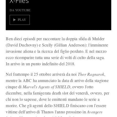
X-Files
DA YOUTUBE
PLAY
Ben dieci episodi per raccontare la doppia sfida di Mulder
(David Duchovny) e Scully (Gillian Anderson): l'imminente
invasione aliena e la ricerca del figlio perduto. E nel mezzo
ecco ricomparire tutta una serie di volti di culto della saga.
In arrivo in un punto indefinito del 2018.
Nel frattempo il 25 ottobre arriverà da noi
Thor Ragnarok
,
mentre la ABC ha annunciato la data di arrivo della stagione
cinque di
Marvel's Agents of SHIELD
, ovvero l'otto
dicembre, nella famigerata death slot del venerdi, ovvero, per
chi non lo sapesse, dove le emittenti mandano le serie a
morire. Che gli agenti dello SHIELD finiscano con l'essere
vittime dell'arrivo di Thanos l'anno prossimo in
Avengers