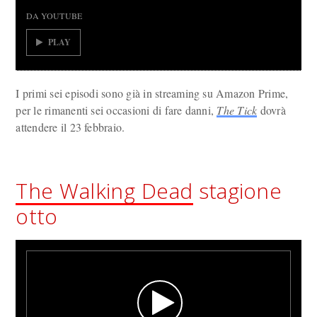
DA YOUTUBE
PLAY
I primi sei episodi sono già in streaming su Amazon Prime,
per le rimanenti sei occasioni di fare danni,
The Tick
dovrà
attendere il 23 febbraio.
The Walking Dead
stagione
otto