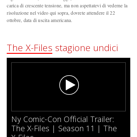
carica di crescente tensione, ma non aspettatevi di vederne la
risoluzione nel video qui sopra, dovrete attendere il 22
ottobre, data di uscita americana.
The X-Files
stagione undici
Ny Comic-Con Official Trailer:
The X-Files | Season 11 | The