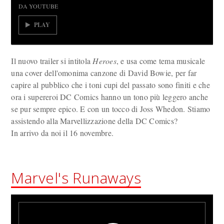
DA YOUTUBE
PLAY
Il nuovo trailer si intitola
Heroes
, e usa come tema musicale
una cover dell'omonima canzone di David Bowie, per far
capire al pubblico che i toni cupi del passato sono finiti e che
ora i supereroi DC Comics hanno un tono più leggero anche
se pur sempre epico. E con un tocco di Joss Whedon. Stiamo
assistendo alla Marvellizzazione della DC Comics?
In arrivo da noi il 16 novembre.
Marvel's Runaways