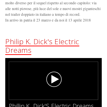
molto diverso per il sequel rispetto al secondo capitolo: via
alle notti piovose, più luce del sole e nuovi mostri giganteschi
nel trailer doppiato in italiano a tempo di record.
In arrivo in patria il 23 marzo e da noi il 13 aprile 2018
Philip K. Dick's Electric
Dreams
Phillip K. Dick'S Electric Dreams