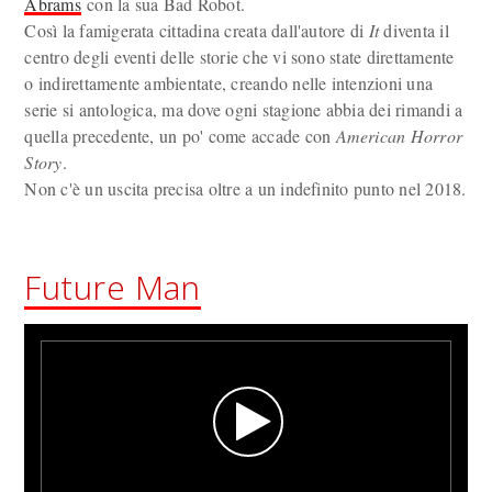
Abrams
con la sua Bad Robot.
Così la famigerata cittadina creata dall'autore di
It
diventa il
centro degli eventi delle storie che vi sono state direttamente
o indirettamente ambientate, creando nelle intenzioni una
serie si antologica, ma dove ogni stagione abbia dei rimandi a
quella precedente, un po' come accade con
American Horror
Story
.
Non c'è un uscita precisa oltre a un indefinito punto nel 2018.
Future Man