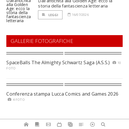
Dall’antichità alla Golden Age: ecco la
storia della fantascienza letteraria
16/07/2026
LEGGI
GALLERIE FOTOGRAFICHE
SpaceBalls The Almighty Schwartz Saga (A.S.S.)
10
FOTO
Conferenza stampa Lucca Comics and Games 2026
4 FOTO