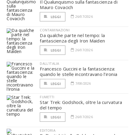
Il Qualunquismo sulla fantascienza di
Mauro Covacich
26/07/2026
LEGGI
CONTAMINAZIONI
Da qualche parte nel tempo: la
fantascienza degli Iron Maiden
26/07/2026
LEGGI
DALL'ITALIA
Francesco Guccini e la fantascienza:
quando le stelle incontravano l’ironia
7/08/2026
LEGGI
FUMETTI
Star Trek: Godshock, oltre la curvatura
del tempo
26/07/2026
LEGGI
EDITORIA