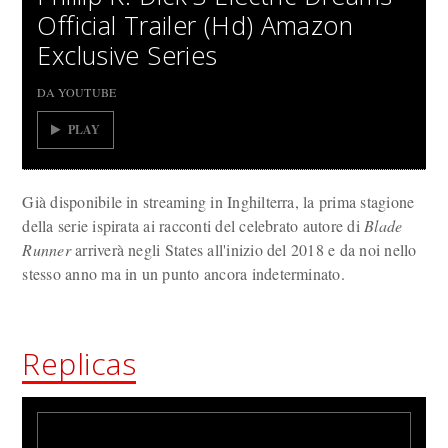
Official Trailer (Hd) Amazon
Exclusive Series
DA YOUTUBE
PLAY
Già disponibile in streaming in Inghilterra, la prima stagione
della serie ispirata ai racconti del celebrato autore di
Blade
Runner
arriverà negli States all'inizio del 2018 e da noi nello
stesso anno ma in un punto ancora indeterminato.
Replicas