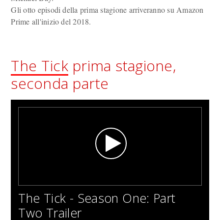
Gli otto episodi della prima stagione arriveranno su Amazon
Prime all'inizio del 2018.
The Tick
prima stagione,
seconda parte
The Tick - Season One: Part
Two Trailer