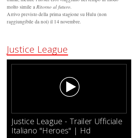
molto simile a
Ritorno al futuro
.
Arrivo previsto della prima stagione su Hulu (non
raggiungibile da noi) il 14 novembre.
Justice League
Justice League - Trailer Ufficiale
Italiano "Heroes" | Hd