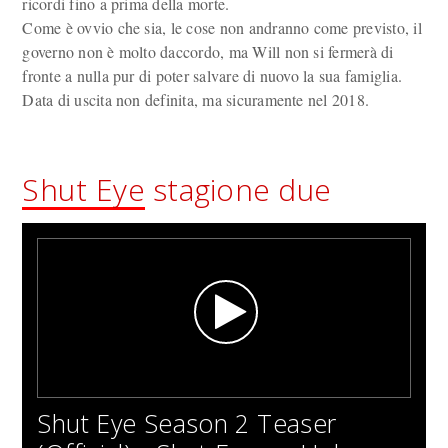
ricordi fino a prima della morte.
Come è ovvio che sia, le cose non andranno come previsto, il
governo non è molto daccordo, ma Will non si fermerà di
fronte a nulla pur di poter salvare di nuovo la sua famiglia.
Data di uscita non definita, ma sicuramente nel 2018.
Shut Eye
stagione due
Shut Eye Season 2 Teaser