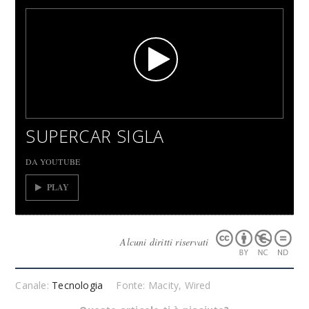
SUPERCAR SIGLA
DA YOUTUBE
PLAY
Alcuni diritti riservati
Canale:
Tecnologia
Fonte: Macity, Wired