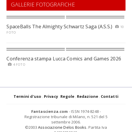
GALLERIE FOTOGRAFICHE
SpaceBalls The Almighty Schwartz Saga (A.S.S.)
10
FOTO
Conferenza stampa Lucca Comics and Games 2026
4 FOTO
Termini d'uso
Privacy
Regole
Redazione
Contatti
Fantascienza.com
- ISSN 1974-8248 -
Registrazione tribunale di Milano, n. 521 del 5
settembre 2006.
©2003
Associazione Delos Books
. Partita Iva