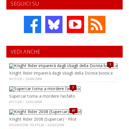
SEGUICI SU
VEDI ANCHE
1
Knight Rider imparerà dagli sbagli della Donna bionica
NOTIZIE / 25/04/2008
7
Supercar torna a mordere l’asfalto
NOTIZIE / 22/02/2008
47
Knight Rider 2008 (Supercar) - Pilot
RECENSIONI TELEFILM / 22/02/2008