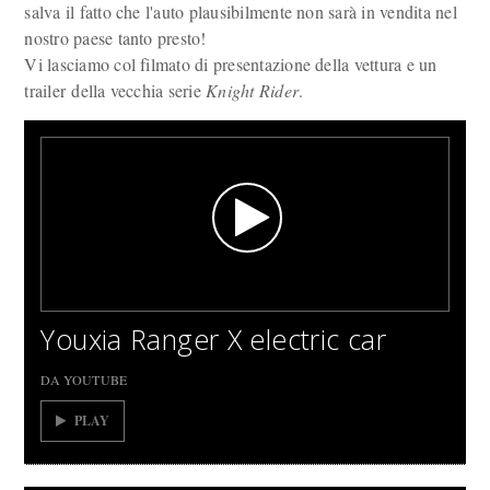
salva il fatto che l'auto plausibilmente non sarà in vendita nel
nostro paese tanto presto!
Vi lasciamo col filmato di presentazione della vettura e un
trailer della vecchia serie
Knight Rider
.
Youxia Ranger X electric car
DA YOUTUBE
PLAY