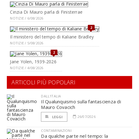
Cinzia Di Mauro parla di Finisterrae
NOTIZIE / 6/08/2026
2
Il ministero del tempo di Kaliane Bradley
NOTIZIE / 5/08/2026
2
Jane Yolen, 1939-2026
NOTIZIE / 4/08/2026
ARTICOLI PIÙ POPOLARI
DALL'ITALIA
Il Qualunquismo sulla fantascienza di
Mauro Covacich
26/07/2026
LEGGI
CONTAMINAZIONI
Da qualche parte nel tempo: la