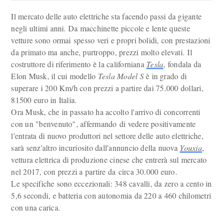
Il mercato delle auto elettriche sta facendo passi da gigante
negli ultimi anni. Da macchinette piccole e lente queste
vetture sono ormai spesso veri e propri bolidi, con prestazioni
da primato ma anche, purtroppo, prezzi molto elevati. Il
costruttore di riferimento è la californiana
Tesla
, fondala da
Elon Musk, il cui modello
Tesla Model S
è in grado di
superare i 200 Km/h con prezzi a partire dai 75.000 dollari,
81500 euro in Italia.
Ora Musk, che in passato ha accolto l'arrivo di concorrenti
con un "benvenuto", affermando di vedere positivamente
l'entrata di nuovo produttori nel settore delle auto elettriche,
sarà senz'altro incuriosito dall'annuncio della nuova
Youxia
,
vettura elettrica di produzione cinese che entrerà sul mercato
nel 2017, con prezzi a partire da circa 30.000 euro.
Le specifiche sono eccezionali: 348 cavalli, da zero a cento in
5,6 secondi, e batteria con autonomia da 220 a 460 chilometri
con una carica.