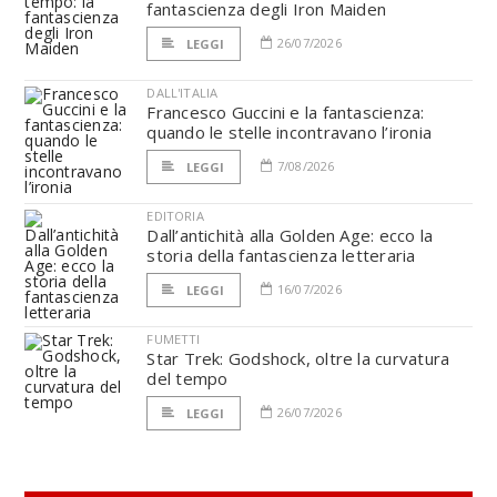
fantascienza degli Iron Maiden
26/07/2026
LEGGI
DALL'ITALIA
Francesco Guccini e la fantascienza:
quando le stelle incontravano l’ironia
7/08/2026
LEGGI
EDITORIA
Dall’antichità alla Golden Age: ecco la
storia della fantascienza letteraria
16/07/2026
LEGGI
FUMETTI
Star Trek: Godshock, oltre la curvatura
del tempo
26/07/2026
LEGGI