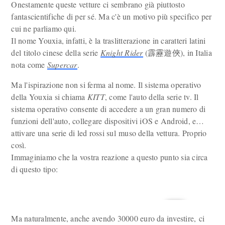
Onestamente queste vetture ci sembrano già piuttosto
fantascientifiche di per sé. Ma c'è un motivo più specifico per
cui ne parliamo qui.
Il nome Youxia, infatti, è la traslitterazione in caratteri latini
del titolo cinese della serie
Knight Rider
(霹靂遊俠), in Italia
nota come
Supercar
.
Ma l'ispirazione non si ferma al nome. Il sistema operativo
della Youxia si chiama
KITT
, come l'auto della serie tv. Il
sistema operativo consente di accedere a un gran numero di
funzioni dell'auto, collegare dispositivi iOS e Android, e…
attivare una serie di led rossi sul muso della vettura. Proprio
così.
Immaginiamo che la vostra reazione a questo punto sia circa
di questo tipo:
Ma naturalmente, anche avendo 30000 euro da investire, ci