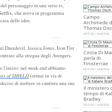
 del personaggio in una serie tv,
Netflix, che aveva in programma
Campo
casa delle idee.
Archimede d
Thomas Dis
NOTIZIE / 6/08/2026
i Daredevil, Jessica Jones, Iron Fist
Cinzia Di Ma
contrare alla stregua degli Avengers.
parla di
Finisterrae
olo l'inizio: nel week end abbiamo
NOTIZIE / 6/08/2026
nts of SHIELD
(ormai in via di
deciso di mettere in cantiere una sua
Il ministero 
tempo di Ka
Bradley
NOTIZIE / 5/08/2026