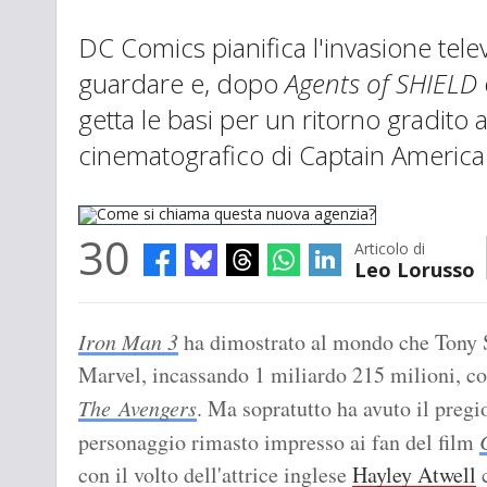
DC Comics pianifica l'invasione tele
guardare e, dopo
Agents of SHIELD
getta le basi per un ritorno gradito 
cinematografico di Captain America
30
Articolo di
Leo Lorusso
Come si chiama questa nuova agenzia?
Iron Man 3
ha dimostrato al mondo che Tony 
Marvel, incassando 1 miliardo 215 milioni, con
The Avengers
. Ma sopratutto ha avuto il pregi
personaggio rimasto impresso ai fan del film
con il volto dell'attrice inglese
Hayley Atwell
c