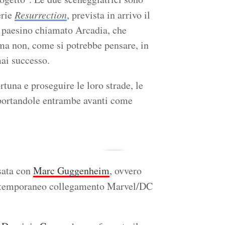
erie
Resurrection
, prevista in arrivo il
un paesino chiamato Arcadia, che
 ma non, come si potrebbe pensare, in
ai successo.
rtuna e proseguire le loro strade, le
 portandole entrambe avanti come
sata con
Marc Guggenheim
, ovvero
estemporaneo collegamento Marvel/DC