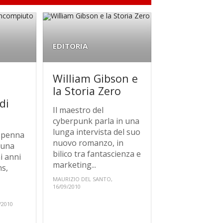
EDITORIA
William Gibson e
la Storia Zero
di
Il maestro del
cyberpunk parla in una
lunga intervista del suo
e penna
nuovo romanzo, in
 una
bilico tra fantascienza e
mi anni
marketing...
ns,
MAURIZIO DEL SANTO,
16/09/2010
.
/2010