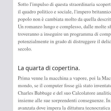
Sotto l'impulso di questa straordinaria scope
il quadro politico e sociale, l'impero britanni
popolo non è cambiata molto da quella descrit
Un romanzo lungo e complesso, dalle molte sfu
troveranno a inseguire un programma di comput
potenzialmente in grado di distruggere il deli
secolo.
La quarta di copertina.
Prima venne la macchina a vapore, poi la Macc
mondo, se il computer fosse già stato inventat
Charles Babbage e del suo Calcolatore analiti
insieme alle sue sorprendenti conseguenze. In
avanzata dove impera la dittatura tecnocratica 