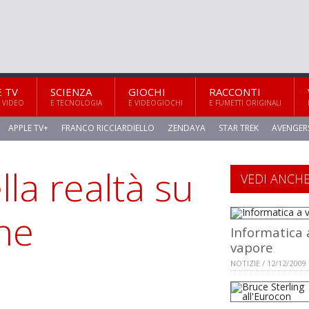
E TV
SCIENZA
GIOCHI
RACCONTI
 VIDEO
E TECNOLOGIA
E VIDEOGIOCHI
E FUMETTI ORIGINALI
APPLE TV+
FRANCO RICCIARDIELLO
ZENDAYA
STAR TREK
AVENGER
la realtà su
VEDI ANCH
ne
Informatica 
vapore
NOTIZIE / 12/12/2009