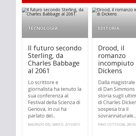
TECNOLOGIA
EDITORIA
Il futuro secondo
Drood, il
Sterling, da
romanzo
Charles Babbage
incompiuto 
al 2061
Dickens
Lo scrittore e
Dalla magistral
giornalista ha tenuto la
di Dan Simmons
sua conferenza al
storia sugli ulti
Festival della Scienza di
di Charles Dicke
Genova, in cui ha
sospesa tra il
parlato del...
sovrannaturale..
MAURIZIO DEL SANTO, 2/11/2011
PINO COTTOGNI, 28/10