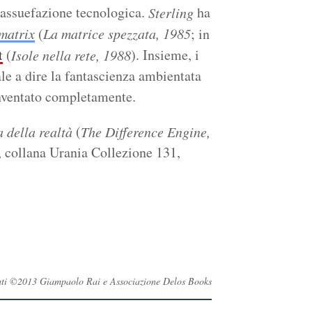
i assuefazione tecnologica.
ha
Sterling
matrix
(
La matrice spezzata, 1985
; in
t
(
). Insieme, i
Isole nella rete, 1988
le a dire la fantascienza ambientata
inventato completamente.
(
 della realtà
The Difference Engine,
, collana Urania Collezione 131,
ervati ©2013 Giampaolo Rai e Associazione Delos Books