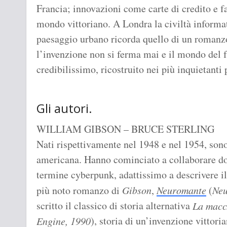
Francia; innovazioni come carte di credito e fa
mondo vittoriano. A Londra la civiltà informat
paesaggio urbano ricorda quello di un romanz
l’invenzione non si ferma mai e il mondo del f
credibilissimo, ricostruito nei più inquietanti 
Gli autori.
WILLIAM GIBSON – BRUCE STERLING
Nati rispettivamente nel 1948 e nel 1954, sono
americana. Hanno cominciato a collaborare d
termine cyberpunk, adattissimo a descrivere il
più noto romanzo di
Gibson
,
Neuromante
(
Neu
scritto il classico di storia alternativa
La macch
), storia di un’invenzione vittoria
Engine, 1990