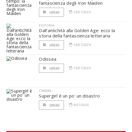
fantascienza degli Iron Maiden
26/07/2026
LEGGI
EDITORIA
Dall’antichità alla Golden Age: ecco la
storia della fantascienza letteraria
16/07/2026
LEGGI
Odissea
15/07/2026
LEGGI
CINEMA
Supergirl è un po' un disastro
8/07/2026
LEGGI