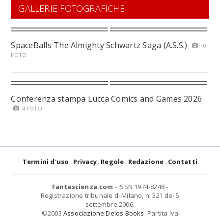
GALLERIE FOTOGRAFICHE
SpaceBalls The Almighty Schwartz Saga (A.S.S.)
10
FOTO
Conferenza stampa Lucca Comics and Games 2026
4 FOTO
Termini d'uso
Privacy
Regole
Redazione
Contatti
Fantascienza.com
- ISSN 1974-8248 -
Registrazione tribunale di Milano, n. 521 del 5
settembre 2006.
©2003
Associazione Delos Books
. Partita Iva