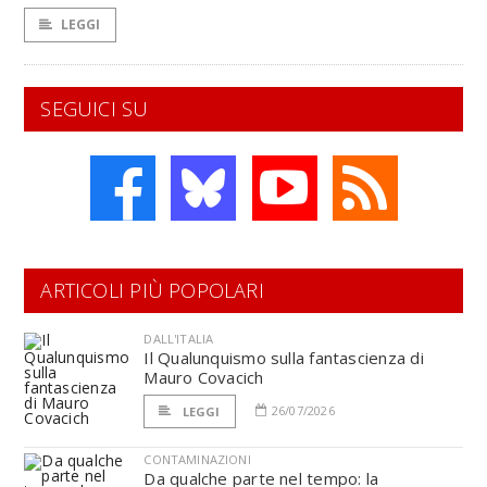
LEGGI
SEGUICI SU
ARTICOLI PIÙ POPOLARI
DALL'ITALIA
Il Qualunquismo sulla fantascienza di
Mauro Covacich
26/07/2026
LEGGI
CONTAMINAZIONI
Da qualche parte nel tempo: la