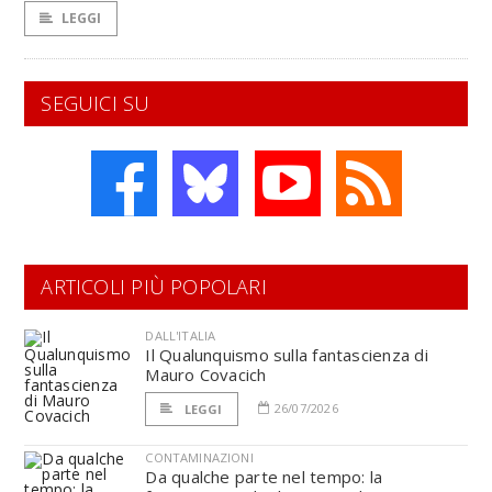
LEGGI
SEGUICI SU
ARTICOLI PIÙ POPOLARI
DALL'ITALIA
Il Qualunquismo sulla fantascienza di
Mauro Covacich
26/07/2026
LEGGI
CONTAMINAZIONI
Da qualche parte nel tempo: la