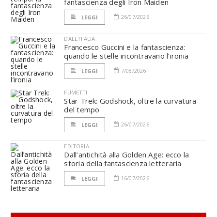
fantascienza degli Iron Maiden
26/07/2026
LEGGI
DALL'ITALIA
Francesco Guccini e la fantascienza:
quando le stelle incontravano l’ironia
7/08/2026
LEGGI
FUMETTI
Star Trek: Godshock, oltre la curvatura
del tempo
26/07/2026
LEGGI
EDITORIA
Dall’antichità alla Golden Age: ecco la
storia della fantascienza letteraria
16/07/2026
LEGGI