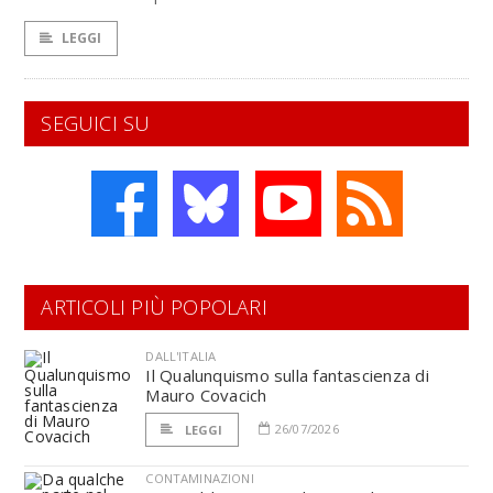
LEGGI
SEGUICI SU
ARTICOLI PIÙ POPOLARI
DALL'ITALIA
Il Qualunquismo sulla fantascienza di
Mauro Covacich
26/07/2026
LEGGI
CONTAMINAZIONI