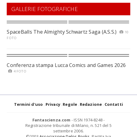
GALLERIE FOTOGRAFICHE
SpaceBalls The Almighty Schwartz Saga (A.S.S.)
10
FOTO
Conferenza stampa Lucca Comics and Games 2026
4 FOTO
Termini d'uso
Privacy
Regole
Redazione
Contatti
Fantascienza.com
- ISSN 1974-8248 -
Registrazione tribunale di Milano, n. 521 del 5
settembre 2006.
©2003
Associazione Delos Books
. Partita Iva