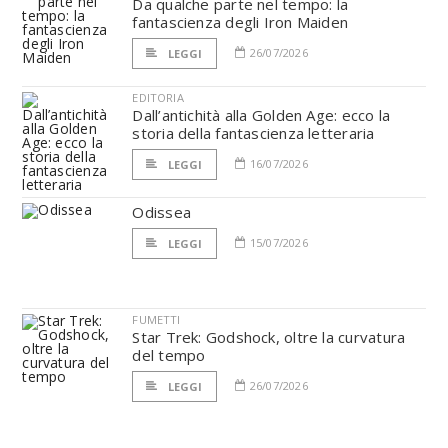
Da qualche parte nel tempo: la
fantascienza degli Iron Maiden
26/07/2026
LEGGI
EDITORIA
Dall’antichità alla Golden Age: ecco la
storia della fantascienza letteraria
16/07/2026
LEGGI
Odissea
15/07/2026
LEGGI
FUMETTI
Star Trek: Godshock, oltre la curvatura
del tempo
26/07/2026
LEGGI