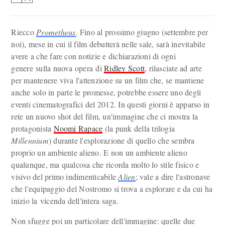
Riecco
Prometheus
. Fino al prossimo giugno (settembre per
noi), mese in cui il film debutterà nelle sale, sarà inevitabile
avere a che fare con notizie e dichiarazioni di ogni
genere sulla nuova opera di
Ridley Scott
, rilasciate ad arte
per mantenere viva l'attenzione su un film che, se mantiene
anche solo in parte le promesse, potrebbe essere uno degli
eventi cinematografici del 2012. In questi giorni è apparso in
rete un nuovo shot del film, un'immagine che ci mostra la
protagonista
Noomi Rapace
(la punk della trilogia
Millennium
) durante l'esplorazione di quello che sembra
proprio un ambiente alieno. E non un ambiente alieno
qualunque, ma qualcosa che ricorda molto lo stile fisico e
visivo del primo indimenticabile
Alien
; vale a dire l'astronave
che l'equipaggio del Nostromo si trova a esplorare e da cui ha
inizio la vicenda dell'intera saga.
Non sfugge poi un particolare dell'immagine: quelle due