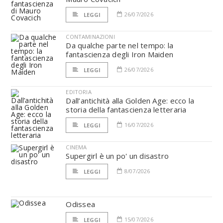
26/07/2026
LEGGI
CONTAMINAZIONI
Da qualche parte nel tempo: la
fantascienza degli Iron Maiden
26/07/2026
LEGGI
EDITORIA
Dall’antichità alla Golden Age: ecco la
storia della fantascienza letteraria
16/07/2026
LEGGI
CINEMA
Supergirl è un po' un disastro
8/07/2026
LEGGI
Odissea
15/07/2026
LEGGI