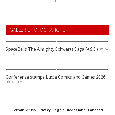
GALLERIE FOTOGRAFICHE
SpaceBalls The Almighty Schwartz Saga (A.S.S.)
10
FOTO
Conferenza stampa Lucca Comics and Games 2026
4 FOTO
Termini d'uso
Privacy
Regole
Redazione
Contatti