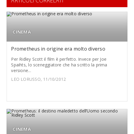
ARTICOLI CORRELATI
CINEMA
Prometheus in origine era molto diverso
Per Ridley Scott il film è perfetto. Invece per Joe
Spaihts, lo sceneggiatore che ha scritto la prima
versione...
LEO LORUSSO, 11/10/2012
CINEMA