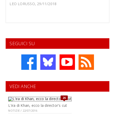
LEO LORUSSO, 29/11/2018
SEGUICI SU
VEDI ANCHE
26
L'ira di Khan, ecco la director's cut
NOTIZIE / 22/07/2016