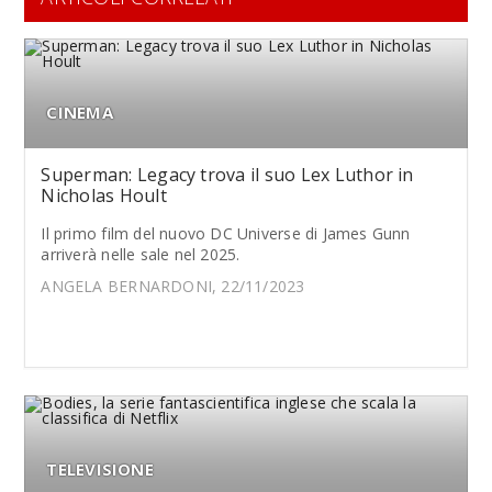
CINEMA
Superman: Legacy trova il suo Lex Luthor in
Nicholas Hoult
Il primo film del nuovo DC Universe di James Gunn
arriverà nelle sale nel 2025.
ANGELA BERNARDONI, 22/11/2023
TELEVISIONE