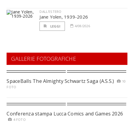
DALL'ESTERO
Jane Yolen, 1939-2026
4/08/2026
LEGGI
GALLERIE FOTOGRAFICHE
SpaceBalls The Almighty Schwartz Saga (A.S.S.)
10
FOTO
Conferenza stampa Lucca Comics and Games 2026
4 FOTO