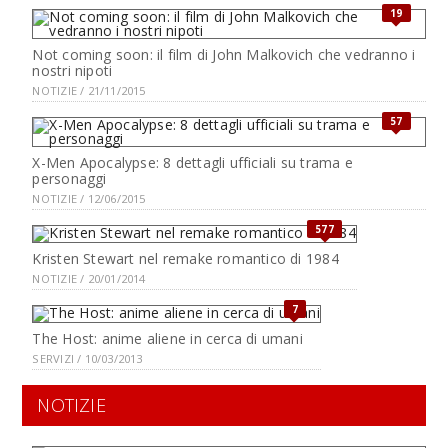
19
Not coming soon: il film di John Malkovich che vedranno i
nostri nipoti
NOTIZIE / 21/11/2015
57
X-Men Apocalypse: 8 dettagli ufficiali su trama e
personaggi
NOTIZIE / 12/06/2015
577
Kristen Stewart nel remake romantico di 1984
NOTIZIE / 20/01/2014
7
The Host: anime aliene in cerca di umani
SERVIZI / 10/03/2013
NOTIZIE