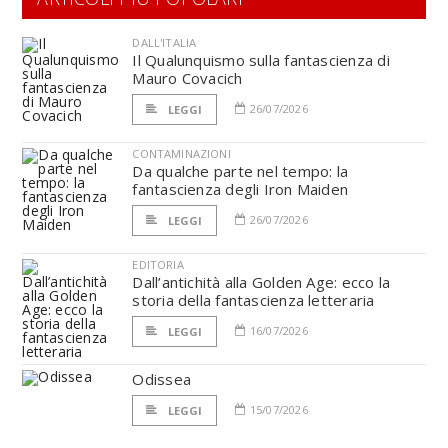
DALL'ITALIA
Il Qualunquismo sulla fantascienza di
Mauro Covacich
26/07/2026
LEGGI
CONTAMINAZIONI
Da qualche parte nel tempo: la
fantascienza degli Iron Maiden
26/07/2026
LEGGI
EDITORIA
Dall’antichità alla Golden Age: ecco la
storia della fantascienza letteraria
16/07/2026
LEGGI
Odissea
15/07/2026
LEGGI