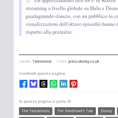
Un apprezzamento dell'88% su Rotten T
streaming a livello globale su Hulu e Disney
guadagnando slancio, con un pubblico in cr
visualizzazioni dell'ottavo episodio hanno
rispetto alla première.
Canale:
Televisione
Fonte:
press.disney.co.uk
Condividi questa pagina:
In questa pagina si parla di:
The Testaments
The Handmaid's Tale
Disney