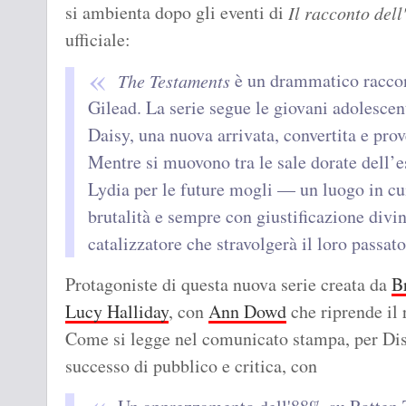
si ambienta dopo gli eventi di
Il racconto dell
ufficiale:
è un drammatico raccon
The Testaments
Gilead. La serie segue le giovani adolesce
Daisy, una nuova arrivata, convertita e prov
Mentre si muovono tra le sale dorate dell’e
Lydia per le future mogli — un luogo in cui
brutalità e sempre con giustificazione divi
catalizzatore che stravolgerà il loro passato,
Protagoniste di questa nuova serie creata da
B
Lucy Halliday
, con
Ann Dowd
che riprende il 
Come si legge nel comunicato stampa, per D
successo di pubblico e critica, con