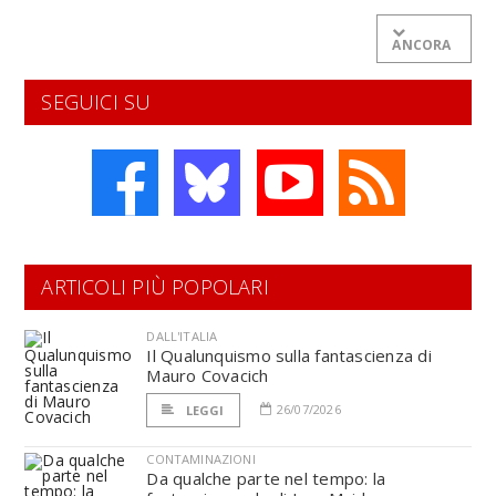
ANCORA
SEGUICI SU
ARTICOLI PIÙ POPOLARI
DALL'ITALIA
Il Qualunquismo sulla fantascienza di
Mauro Covacich
26/07/2026
LEGGI
CONTAMINAZIONI
Da qualche parte nel tempo: la