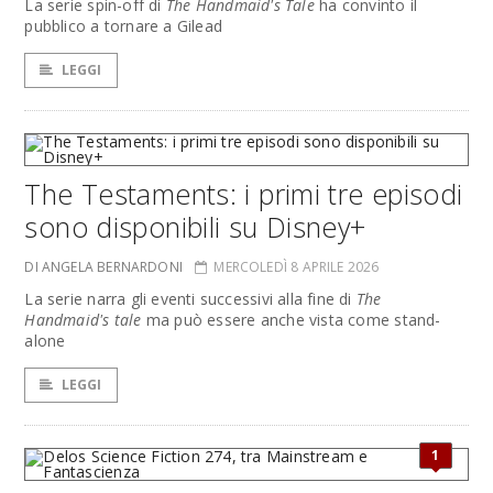
La serie spin-off di
The Handmaid's Tale
ha convinto il
pubblico a tornare a Gilead
LEGGI
The Testaments: i primi tre episodi
sono disponibili su Disney+
DI ANGELA BERNARDONI
MERCOLEDÌ 8 APRILE 2026
La serie narra gli eventi successivi alla fine di
The
Handmaid's tale
ma può essere anche vista come stand-
alone
LEGGI
1