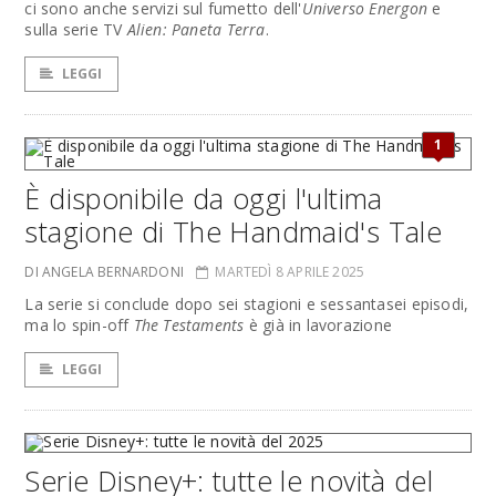
ci sono anche servizi sul fumetto dell'
Universo Energon
e
sulla serie TV
Alien: Paneta Terra
.
LEGGI
1
È disponibile da oggi l'ultima
stagione di The Handmaid's Tale
DI ANGELA BERNARDONI
MARTEDÌ 8 APRILE 2025
La serie si conclude dopo sei stagioni e sessantasei episodi,
ma lo spin-off
The Testaments
è già in lavorazione
LEGGI
Serie Disney+: tutte le novità del