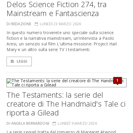
Delos Science Fiction 274, tra
Mainstream e Fantascienza
DI REDAZIONE
LUNEDÌ 23 MARZO 2026
In questo numero troverete uno speciale sulla science
fiction e la narrativa mainstream, un'intervista a Paolo
Aresi, un servizio sul film L'ultima missione: Project Hail
Mary e un altro sulla serie TV I testamenti.
LEGGI
1
The Testaments: la serie del
creatore di The Handmaid's Tale ci
riporta a Gilead
DI ANGELA BERNARDONI
LUNEDÌ 9 MARZO 2026
La serie sequel tratta dal romanzo di Margaret Atwood