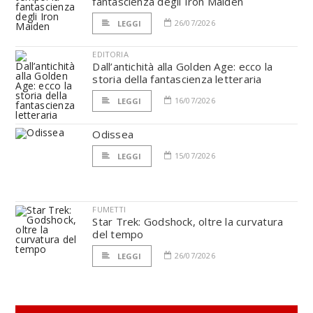
fantascienza degli Iron Maiden
26/07/2026
LEGGI
EDITORIA
Dall’antichità alla Golden Age: ecco la
storia della fantascienza letteraria
16/07/2026
LEGGI
Odissea
15/07/2026
LEGGI
FUMETTI
Star Trek: Godshock, oltre la curvatura
del tempo
26/07/2026
LEGGI