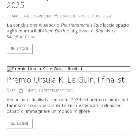
2025
DI ANGELA BERNARDONI
MARTEDÌ 19 NOVEMBRE 2024
La conclusione di
Andor
e
The Handmaid's Tale
lascia spazio
agli xenomorfi di
Alien: Earth
e ai giovani di
Star Wars:
Skeleton Crew
LEGGI
Premio Ursula K. Le Guin, i finalisti
DI S*
LUNEDÌ 16 SETTEMBRE 2024
Annunciati i finalisti all'edizione 2024 del premio ispirato dal
famoso discorso di Ursula Le Guin e dedicato agli autori
capaci di immaginare un mondo migliore
LEGGI