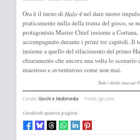
Ora è il turno di
nel dare nuovo impuls
Halo 4
praticamente nulla della trama del gioco, se n
protagonista Master Chief insieme a Cortana, l'
accompagnato durante i primi tre capitoli. Il t
insieme a quello del rifacimento del primo Ha
chiaramente che ancora una volta lo scenario 
maestoso e avventuroso come non mai.
Tutti i diritti riserva
Canale:
Giochi e Multimedia
Fonte: ign.com
Condividi questa pagina: