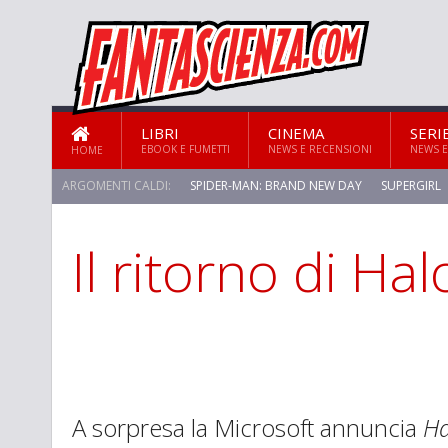
LIBRI
CINEMA
SERI
EBOOK E FUMETTI
NEWS E RECENSIONI
NEWS E
HOME
ARGOMENTI CALDI:
SPIDER-MAN: BRAND NEW DAY
SUPERGIRL
Il ritorno di Hal
A sorpresa la Microsoft annuncia
Ha