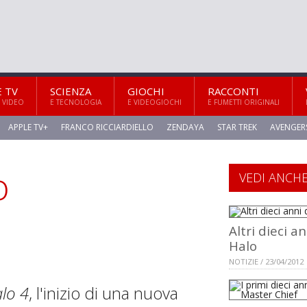
E TV
SCIENZA
GIOCHI
RACCONTI
 VIDEO
E TECNOLOGIA
E VIDEOGIOCHI
E FUMETTI ORIGINALI
APPLE TV+
FRANCO RICCIARDIELLO
ZENDAYA
STAR TREK
AVENGER
o
VEDI ANCH
Altri dieci an
Halo
NOTIZIE / 23/04/2012
lo 4
, l'inizio di una nuova