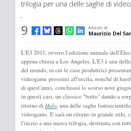
trilogia per una delle saghe di vide
9
Articolo di
Maurizio Del Sa
L'E3 2011, ovvero l'edizione annuale dell'Elec
appena chiusa a Los Angeles. L'E3 è una delle 
del mondo, in cui le case produttrici presentano
videogame prossimi all'uscita, nonché di hard
di quest'anno, conclusasi lo scorso nove giugn
in questi casi, un classico "botto" dando a so
ritorno di
Halo
, una delle saghe fantascientifi
videogame. E sarà un ritorno in grande stile, 
l'inizio a una nuova trilogia, destinata con tutt