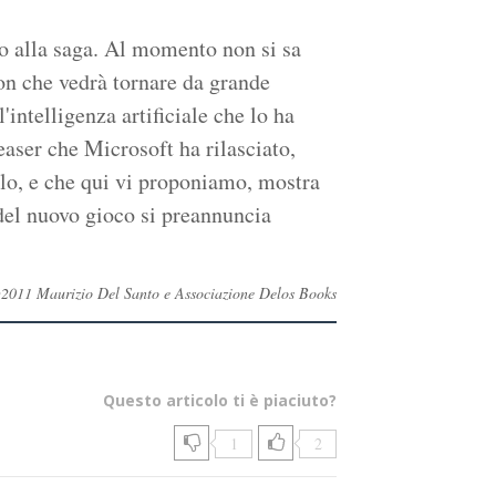
o alla saga. Al momento non si sa
on che vedrà tornare da grande
intelligenza artificiale che lo ha
easer che Microsoft ha rilasciato,
lo, e che qui vi proponiamo, mostra
del nuovo gioco si preannuncia
ti ©2011 Maurizio Del Santo e Associazione Delos Books
Questo articolo ti è piaciuto?
1
2