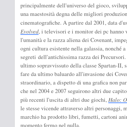
principalmente dell'universo del gioco, svilup
una maestosità degna delle migliori produzioni 
cinematografiche. A partire dal 2001, data d'u
Evolved
, i televisori e i monitor dei pc hanno v
l'umanità e la razza aliena dei Covenant, impe
ogni cultura esistente nella galassia, nonché 
segreti dell'antichissima razza dei Precursori
ultimo sopravvissuto della classe Spartan-II, 
fare da ultimo baluardo all'invasione dei Cove
straordinario, a dispetto di una grafica non par
che nel 2004 e 2007 seguirono altri due capito
più recenti l'uscita di altri due giochi,
Halo: 
le stesse vicende attraverso altri personaggi, m
marchio ha prodotto libri, fumetti, cartoni an
momento fermo nel nulla.