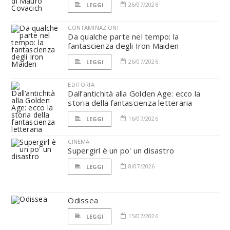
26/07/2026
LEGGI
CONTAMINAZIONI
Da qualche parte nel tempo: la
fantascienza degli Iron Maiden
26/07/2026
LEGGI
EDITORIA
Dall’antichità alla Golden Age: ecco la
storia della fantascienza letteraria
16/07/2026
LEGGI
CINEMA
Supergirl è un po' un disastro
8/07/2026
LEGGI
Odissea
15/07/2026
LEGGI