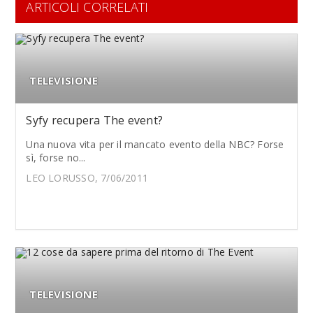
ARTICOLI CORRELATI
TELEVISIONE
Syfy recupera The event?
Una nuova vita per il mancato evento della NBC? Forse
sì, forse no...
LEO LORUSSO, 7/06/2011
TELEVISIONE