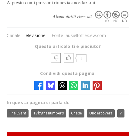
A presto con i prossimi rinnovi/cancellazioni.
Alcuni diritti riservati
Canale:
Televisione
Fonte: ausiellofiles.ew.com
Questo articolo ti è piaciuto?
1
Condividi questa pagina:
In questa pagina si parla di:
The Event
TVbythenumbers
Chase
Undercovers
V