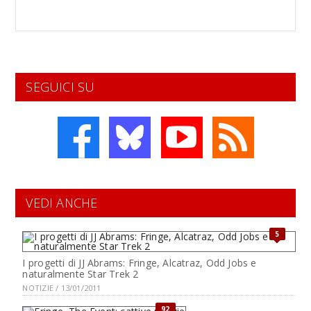
SEGUICI SU
VEDI ANCHE
5
I progetti di JJ Abrams: Fringe, Alcatraz, Odd Jobs e
naturalmente Star Trek 2
NOTIZIE / 13/01/2011
92