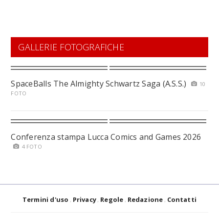
GALLERIE FOTOGRAFICHE
SpaceBalls The Almighty Schwartz Saga (A.S.S.)
10
FOTO
Conferenza stampa Lucca Comics and Games 2026
4 FOTO
Termini d'uso
Privacy
Regole
Redazione
Contatti