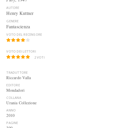
AUTORE
Henry Kuttner
GENERE
Fantascienza
VOTO DEL RECENSORE
VOTO DEI LETTORI
2
VOTI
TRADUTTORE
Riccardo Valla
EDITORE
Mondadori
COLLANA
Urania Collezione
ANNO
2010
PAGINE
390