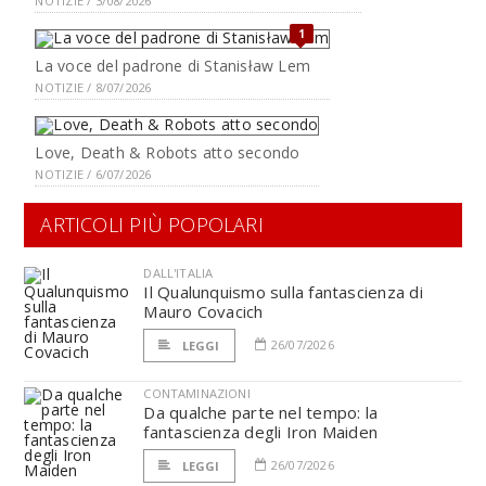
NOTIZIE / 3/08/2026
1
La voce del padrone di Stanisław Lem
NOTIZIE / 8/07/2026
Love, Death & Robots atto secondo
NOTIZIE / 6/07/2026
ARTICOLI PIÙ POPOLARI
DALL'ITALIA
Il Qualunquismo sulla fantascienza di
Mauro Covacich
26/07/2026
LEGGI
CONTAMINAZIONI
Da qualche parte nel tempo: la
fantascienza degli Iron Maiden
26/07/2026
LEGGI