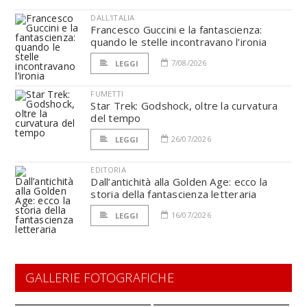
DALL'ITALIA
Francesco Guccini e la fantascienza:
quando le stelle incontravano l’ironia
7/08/2026
LEGGI
FUMETTI
Star Trek: Godshock, oltre la curvatura
del tempo
26/07/2026
LEGGI
EDITORIA
Dall’antichità alla Golden Age: ecco la
storia della fantascienza letteraria
16/07/2026
LEGGI
GALLERIE FOTOGRAFICHE