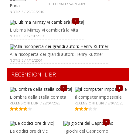
EDITORIALI / 5/07/2009
Furia
NOTIZIE / 20/09/2010
1
L'ultima Mimzy vi cambierà la vita
NOTIZIE / 17/01/2007
Alla riscoperta dei grandi autori: Henry Kuttner
NOTIZIE / 1/12/2004
RECENSIONI LIBRI
1
1
L'ombra della stella cometa
Il computer impossibile
RECENSIONI LIBRI / 28/04/2025
RECENSIONI LIBRI / 8/04/2025
2
Le dodici ore di Vic
I giochi del Capricorno