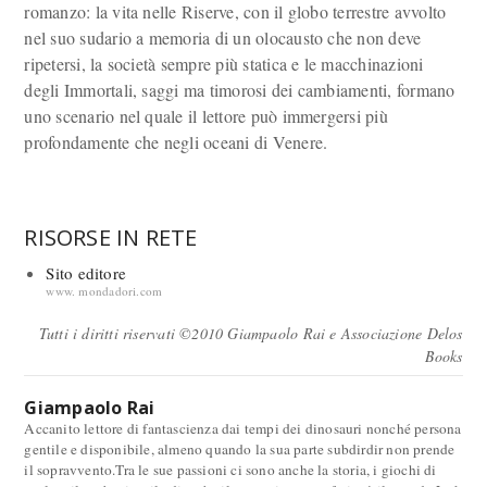
romanzo: la vita nelle Riserve, con il globo terrestre avvolto
nel suo sudario a memoria di un olocausto che non deve
ripetersi, la società sempre più statica e le macchinazioni
degli Immortali, saggi ma timorosi dei cambiamenti, formano
uno scenario nel quale il lettore può immergersi più
profondamente che negli oceani di Venere.
RISORSE IN RETE
Sito editore
www. mondadori.com
Tutti i diritti riservati ©2010 Giampaolo Rai e Associazione Delos
Books
Giampaolo Rai
Accanito lettore di fantascienza dai tempi dei dinosauri nonché persona
gentile e disponibile, almeno quando la sua parte subdirdir non prende
il sopravvento.Tra le sue passioni ci sono anche la storia, i giochi di