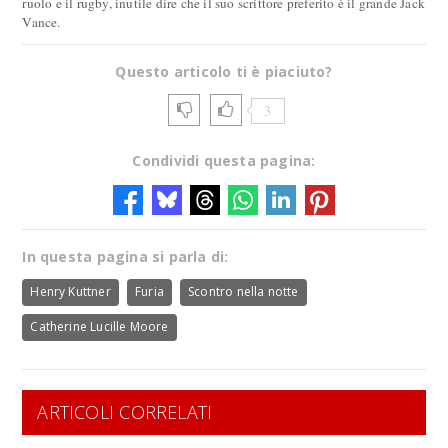
ruolo e il rugby, inutile dire che il suo scrittore preferito è il grande Jack
Vance.
Questo articolo ti è piaciuto?
3
Condividi questa pagina:
In questa pagina si parla di:
Henry Kuttner
Furia
Scontro nella notte
Catherine Lucille Moore
ARTICOLI CORRELATI