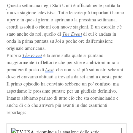
Questa settimana negli Stati Uniti è ufficialmente partita la
nuova stagione televisiva. Tutte le serie più importanti hanno
aperto in questi giorni o apriranno la prossima settimana,
esordi assoluti o ritorni con nuove stagioni. E un esordio c'è
stato anche da noi, quello di
The Event
di cui è andata in
onda la prima puntata su Joi a poche ore dall'emissione
originale americana.
Proprio
The Event
è la serie sulla quale si puntano
maggiormente i riflettori e che per stile e ambizioni mira a
prendere il posto di
Lost
, che non sarà più sui nostri schermi
dove ci eravamo abituati a trovarla da sei anni a questa parte.
Il primo episodio ha convinto sebbene un po' confuso, ma
aspettiamo le prossime puntate per un giudizio definitivo.
Intanto abbiamo parlato di tutto ciò che sta cominciando e
anche di ciò che arriverà più avanti in due esaurienti
reportage: