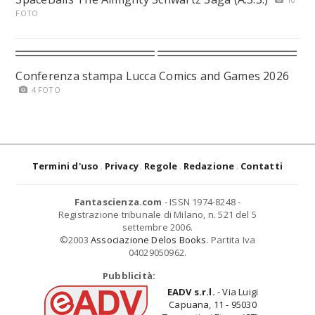
FOTO
Conferenza stampa Lucca Comics and Games 2026
4 FOTO
Termini d'uso
Privacy
Regole
Redazione
Contatti
Fantascienza.com
- ISSN 1974-8248 -
Registrazione tribunale di Milano, n. 521 del 5
settembre 2006.
©2003
Associazione Delos Books
. Partita Iva
04029050962.
Pubblicità:
EADV s.r.l.
- Via Luigi
Capuana, 11 - 95030