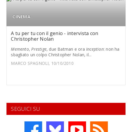
CINEMA
A tu per tu con il genio - intervista con
Christopher Nolan
Memento
,
Prestige
, due Batman e ora
Inception
: non ha
sbagliato un colpo Christopher Nolan, il...
MARCO SPAGNOLI, 10/10/2010
SEGUICI SU