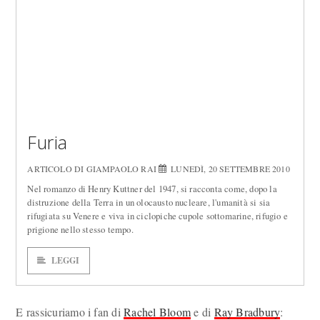
Furia
ARTICOLO DI GIAMPAOLO RAI
LUNEDÌ, 20 SETTEMBRE 2010
Nel romanzo di Henry Kuttner del 1947, si racconta come, dopo la
distruzione della Terra in un olocausto nucleare, l'umanità si sia
rifugiata su Venere e viva in ciclopiche cupole sottomarine, rifugio e
prigione nello stesso tempo.
LEGGI
E rassicuriamo i fan di
Rachel Bloom
e di
Ray Bradbury
: