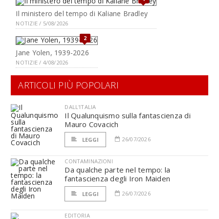
Il ministero del tempo di Kaliane Bradley
NOTIZIE / 5/08/2026
2
Jane Yolen, 1939-2026
NOTIZIE / 4/08/2026
ARTICOLI PIÙ POPOLARI
DALL'ITALIA
Il Qualunquismo sulla fantascienza di
Mauro Covacich
26/07/2026
LEGGI
CONTAMINAZIONI
Da qualche parte nel tempo: la
fantascienza degli Iron Maiden
26/07/2026
LEGGI
EDITORIA