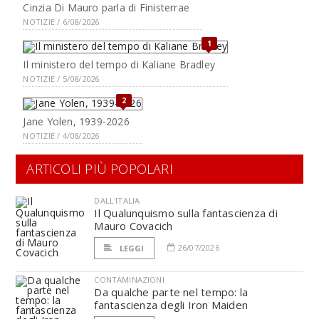
Cinzia Di Mauro parla di Finisterrae
NOTIZIE / 6/08/2026
1
Il ministero del tempo di Kaliane Bradley
NOTIZIE / 5/08/2026
2
Jane Yolen, 1939-2026
NOTIZIE / 4/08/2026
ARTICOLI PIÙ POPOLARI
DALL'ITALIA
Il Qualunquismo sulla fantascienza di
Mauro Covacich
26/07/2026
LEGGI
CONTAMINAZIONI
Da qualche parte nel tempo: la
fantascienza degli Iron Maiden