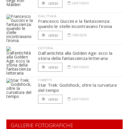
26/07/2026
LEGGI
DALL'ITALIA
Francesco Guccini e la fantascienza:
quando le stelle incontravano l’ironia
7/08/2026
LEGGI
EDITORIA
Dall’antichità alla Golden Age: ecco la
storia della fantascienza letteraria
16/07/2026
LEGGI
FUMETTI
Star Trek: Godshock, oltre la curvatura
del tempo
26/07/2026
LEGGI
GALLERIE FOTOGRAFICHE