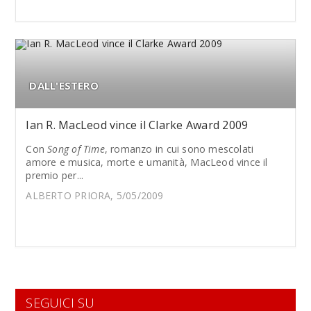
DALL'ESTERO
Ian R. MacLeod vince il Clarke Award 2009
Con
Song of Time
, romanzo in cui sono mescolati
amore e musica, morte e umanità, MacLeod vince il
premio per...
ALBERTO PRIORA, 5/05/2009
SEGUICI SU