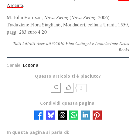
Argento
.
M. John Harrison,
Nova Swing
(
Nova Swing
, 2006)
Traduzione Flora Staglianò, Mondadori, collana Urania 1559,
pagg. 283 euro 4,20
Tutti i diritti riservati ©2010 Pino Cottogni e Associazione Delos
Books
Canale:
Editoria
Questo articolo ti è piaciuto?
2
Condividi questa pagina:
In questa pagina si parla di: