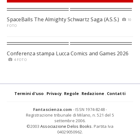
SpaceBalls The Almighty Schwartz Saga (A.S.S.)
10
FOTO
Conferenza stampa Lucca Comics and Games 2026
4 FOTO
Termini d'uso
Privacy
Regole
Redazione
Contatti
Fantascienza.com
- ISSN 1974-8248 -
Registrazione tribunale di Milano, n. 521 del 5
settembre 2006.
©2003
Associazione Delos Books
. Partita Iva
04029050962.