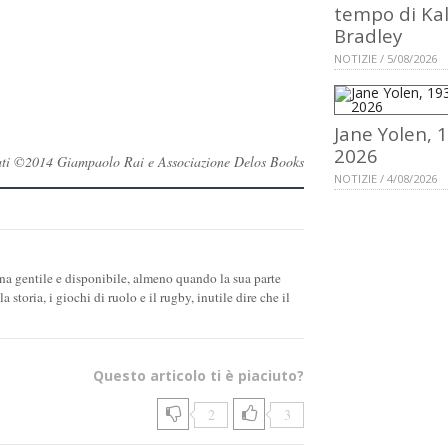
tempo di Ka
Bradley
NOTIZIE / 5/08/2026
Jane Yolen, 
2026
ervati ©2014 Giampaolo Rai e Associazione Delos Books
NOTIZIE / 4/08/2026
na gentile e disponibile, almeno quando la sua parte
storia, i giochi di ruolo e il rugby, inutile dire che il
Questo articolo ti è piaciuto?
2
3