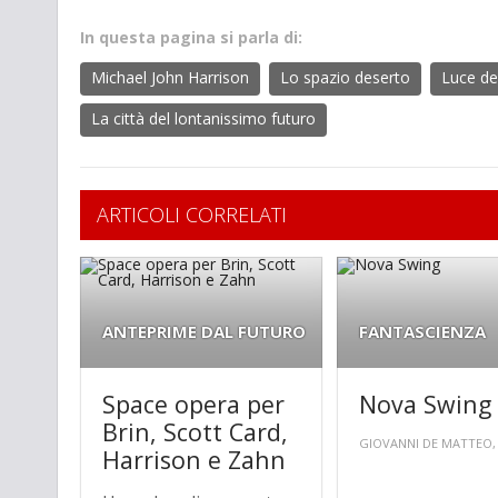
In questa pagina si parla di:
Michael John Harrison
Lo spazio deserto
Luce del
La città del lontanissimo futuro
ARTICOLI CORRELATI
ANTEPRIME DAL FUTURO
FANTASCIENZA
Space opera per
Nova Swing
Brin, Scott Card,
GIOVANNI DE MATTEO, 
Harrison e Zahn