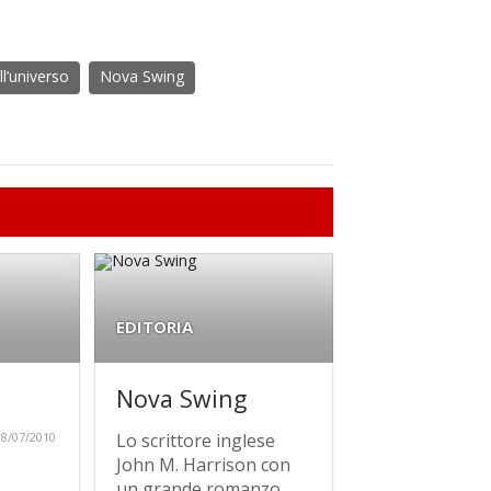
l’universo
Nova Swing
EDITORIA
Nova Swing
8/07/2010
Lo scrittore inglese
John M. Harrison con
un grande romanzo,