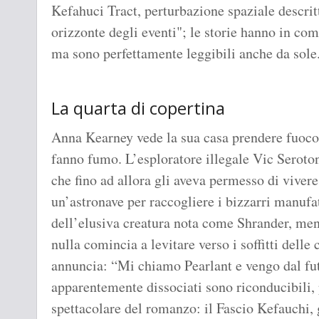
Kefahuci Tract, perturbazione spaziale descri
orizzonte degli eventi"; le storie hanno in com
ma sono perfettamente leggibili anche da sole
La quarta di copertina
Anna Kearney vede la sua casa prendere fuoco
fanno fumo. L’esploratore illegale Vic Seroto
che fino ad allora gli aveva permesso di viver
un’astronave per raccogliere i bizzarri manufat
dell’elusiva creatura nota come Shrander, ment
nulla comincia a levitare verso i soffitti delle
annuncia: “Mi chiamo Pearlant e vengo dal fu
apparentemente dissociati sono riconducibili, 
spettacolare del romanzo: il Fascio Kefauchi,