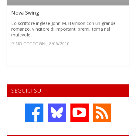
Nova Swing
Lo scrittore inglese John M. Harrison con un grande
romanzo, vincitore di importanti premi, torna nel
mutevole...
PINO COTTOGNI, 8/06/2010
SEGUICI SU