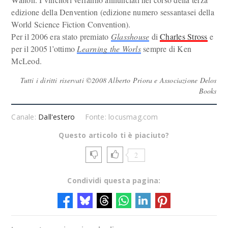
edizione della Denvention (edizione numero sessantasei della
World Science Fiction Convention).
Per il 2006 era stato premiato
Glasshouse
di
Charles Stross
e
per il 2005 l’ottimo
Learning the Worls
sempre di Ken
McLeod.
Tutti i diritti riservati ©2008 Alberto Priora e Associazione Delos
Books
Canale:
Dall'estero
Fonte: locusmag.com
Questo articolo ti è piaciuto?
2
Condividi questa pagina: