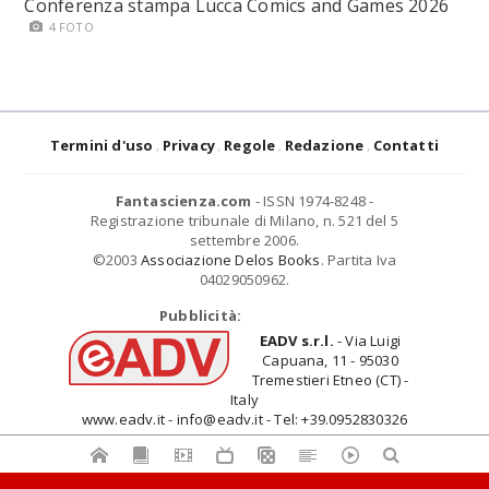
Conferenza stampa Lucca Comics and Games 2026
4 FOTO
Termini d'uso
Privacy
Regole
Redazione
Contatti
Fantascienza.com
- ISSN 1974-8248 -
Registrazione tribunale di Milano, n. 521 del 5
settembre 2006.
©2003
Associazione Delos Books
. Partita Iva
04029050962.
Pubblicità:
EADV s.r.l.
- Via Luigi
Capuana, 11 - 95030
Tremestieri Etneo (CT) -
Italy
www.eadv.it - info@eadv.it - Tel: +39.0952830326