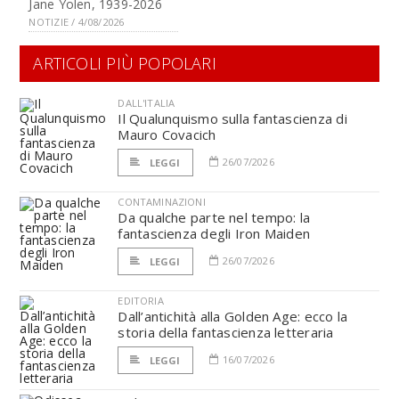
Jane Yolen, 1939-2026
NOTIZIE / 4/08/2026
ARTICOLI PIÙ POPOLARI
DALL'ITALIA
Il Qualunquismo sulla fantascienza di
Mauro Covacich
26/07/2026
LEGGI
CONTAMINAZIONI
Da qualche parte nel tempo: la
fantascienza degli Iron Maiden
26/07/2026
LEGGI
EDITORIA
Dall’antichità alla Golden Age: ecco la
storia della fantascienza letteraria
16/07/2026
LEGGI