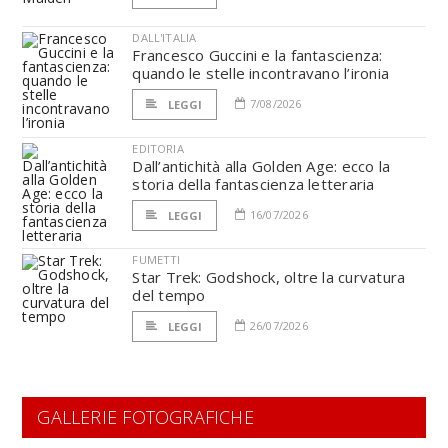
DALL'ITALIA
Francesco Guccini e la fantascienza:
quando le stelle incontravano l’ironia
7/08/2026
LEGGI
EDITORIA
Dall’antichità alla Golden Age: ecco la
storia della fantascienza letteraria
16/07/2026
LEGGI
FUMETTI
Star Trek: Godshock, oltre la curvatura
del tempo
26/07/2026
LEGGI
GALLERIE FOTOGRAFICHE