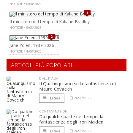
NOTIZIE / 6/08/2026
1
Il ministero del tempo di Kaliane Bradley
NOTIZIE / 5/08/2026
2
Jane Yolen, 1939-2026
NOTIZIE / 4/08/2026
ARTICOLI PIÙ POPOLARI
DALL'ITALIA
Il Qualunquismo sulla fantascienza di
Mauro Covacich
26/07/2026
LEGGI
CONTAMINAZIONI
Da qualche parte nel tempo: la
fantascienza degli Iron Maiden
26/07/2026
LEGGI