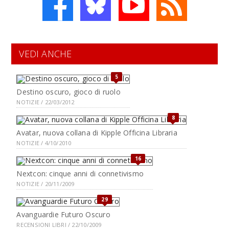
VEDI ANCHE
5
Destino oscuro, gioco di ruolo
NOTIZIE / 22/03/2012
8
Avatar, nuova collana di Kipple Officina Libraria
NOTIZIE / 4/10/2010
16
Nextcon: cinque anni di connetivismo
NOTIZIE / 20/11/2009
29
Avanguardie Futuro Oscuro
RECENSIONI LIBRI / 22/10/2009