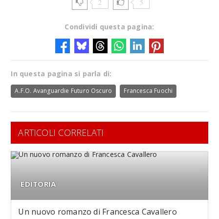
2
5
Condividi questa pagina:
In questa pagina si parla di:
A.F.O. Avanguardie Futuro Oscuro
Francesca Fuochi
ARTICOLI CORRELATI
EDITORIA
Un nuovo romanzo di Francesca Cavallero