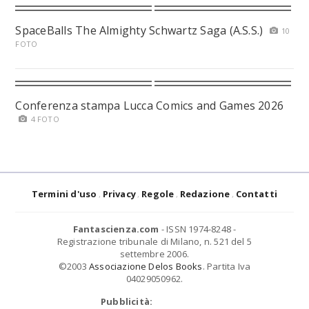
SpaceBalls The Almighty Schwartz Saga (A.S.S.)
10
FOTO
Conferenza stampa Lucca Comics and Games 2026
4 FOTO
Termini d'uso
Privacy
Regole
Redazione
Contatti
Fantascienza.com
- ISSN 1974-8248 -
Registrazione tribunale di Milano, n. 521 del 5
settembre 2006.
©2003
Associazione Delos Books
. Partita Iva
04029050962.
Pubblicità: