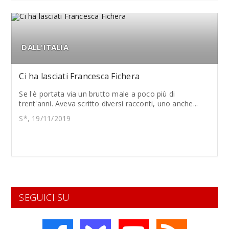
DALL'ITALIA
Ci ha lasciati Francesca Fichera
Se l'è portata via un brutto male a poco più di
trent'anni. Aveva scritto diversi racconti, uno anche...
S*, 19/11/2019
SEGUICI SU