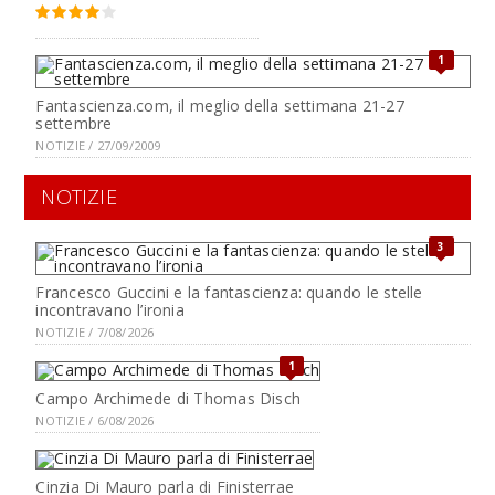
1
Fantascienza.com, il meglio della settimana 21-27
settembre
NOTIZIE / 27/09/2009
NOTIZIE
3
Francesco Guccini e la fantascienza: quando le stelle
incontravano l’ironia
NOTIZIE / 7/08/2026
1
Campo Archimede di Thomas Disch
NOTIZIE / 6/08/2026
Cinzia Di Mauro parla di Finisterrae