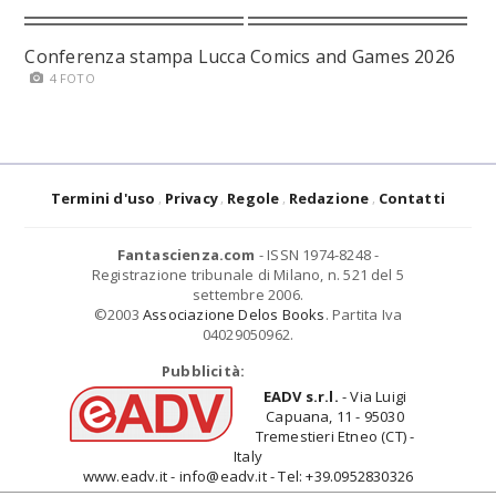
Conferenza stampa Lucca Comics and Games 2026
4 FOTO
Termini d'uso
Privacy
Regole
Redazione
Contatti
Fantascienza.com
- ISSN 1974-8248 -
Registrazione tribunale di Milano, n. 521 del 5
settembre 2006.
©2003
Associazione Delos Books
. Partita Iva
04029050962.
Pubblicità:
EADV s.r.l.
- Via Luigi
Capuana, 11 - 95030
Tremestieri Etneo (CT) -
Italy
www.eadv.it - info@eadv.it - Tel: +39.0952830326