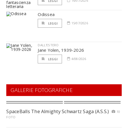
16/07/2026
LEGGI
Odissea
15/07/2026
LEGGI
DALL'ESTERO
Jane Yolen, 1939-2026
4/08/2026
LEGGI
GALLERIE FOTOGRAFICHE
SpaceBalls The Almighty Schwartz Saga (A.S.S.)
10
FOTO