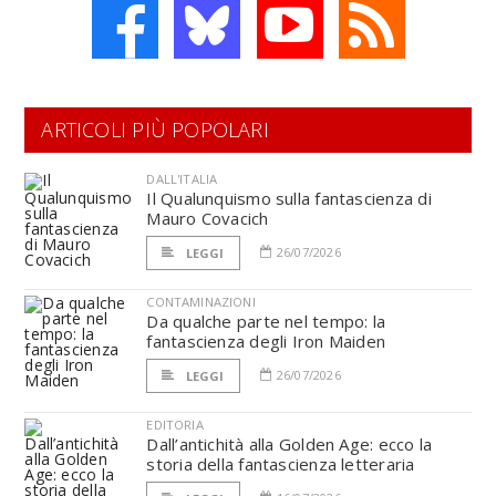
ARTICOLI PIÙ POPOLARI
DALL'ITALIA
Il Qualunquismo sulla fantascienza di
Mauro Covacich
26/07/2026
LEGGI
CONTAMINAZIONI
Da qualche parte nel tempo: la
fantascienza degli Iron Maiden
26/07/2026
LEGGI
EDITORIA
Dall’antichità alla Golden Age: ecco la
storia della fantascienza letteraria