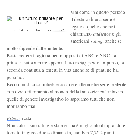
Mai come in questo periodo
il destino di una serie è
legato a quello che noi
un futuro brillante per chuck?
chiamiamo
audience
e gli
americani
rating
, anche se
molto dipende dall'emittente.
Basta vedere i ragionamento opposti di ABC e NBC: la
prima ti butta a mare appena il tuo
rating
perde un punto, la
seconda continua a tenerti in vita anche se di punti ne hai
persi tre.
Ecco quindi cosa potrebbe accadere alle nostre serie preferite,
con ovvio riferimento al mondo della fantascienza/fantastico,
quelle di genere investigativo lo sappiamo tutti che non
moriranno mai.
Fringe
: resta
Non solo il suo rating è stabile, ma è migliorato da quando è
tornato in gioco due settimane fa, con ben 7,7/12 punti.