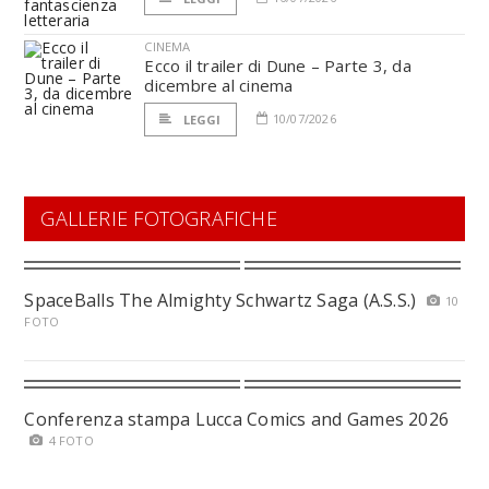
CINEMA
Ecco il trailer di Dune – Parte 3, da
dicembre al cinema
10/07/2026
LEGGI
GALLERIE FOTOGRAFICHE
SpaceBalls The Almighty Schwartz Saga (A.S.S.)
10
FOTO
Conferenza stampa Lucca Comics and Games 2026
4 FOTO