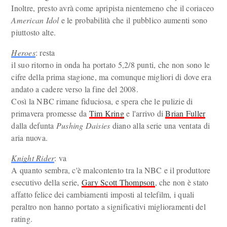
Inoltre, presto avrà come apripista nientemeno che il coriaceo
American Idol
e le probabilità che il pubblico aumenti sono
piuttosto alte.
Heroes
: resta
il suo ritorno in onda ha portato 5,2/8 punti, che non sono le
cifre della prima stagione, ma comunque migliori di dove era
andato a cadere verso la fine del 2008.
Così la NBC rimane fiduciosa, e spera che le pulizie di
primavera promesse da
Tim Kring
e l'arrivo di
Brian Fuller
dalla defunta
Pushing Daisies
diano alla serie una ventata di
aria nuova.
Knight Rider
: va
A quanto sembra, c'è malcontento tra la NBC e il produttore
esecutivo della serie,
Gary Scott Thompson
, che non è stato
affatto felice dei cambiamenti imposti al telefilm, i quali
peraltro non hanno portato a significativi miglioramenti del
rating.