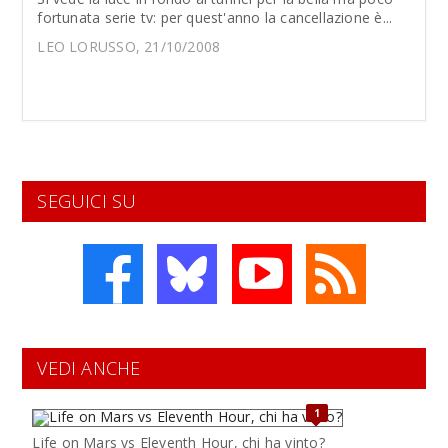
fortunata serie tv: per quest'anno la cancellazione è...
LEO LORUSSO, 21/10/2008
SEGUICI SU
VEDI ANCHE
1
Life on Mars vs Eleventh Hour, chi ha vinto?