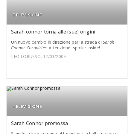
TELEVISIONE
Sarah connor torna alle (sue) origini
Un nuovo cambio di direzione per la strada di
Sarah
Connor Chronicles
. Attenzione, spoiler inside!
LEO LORUSSO, 12/01/2009
TELEVISIONE
Sarah Connor promossa
Si vede la luce in fondo al tunnel per la bella ma poco