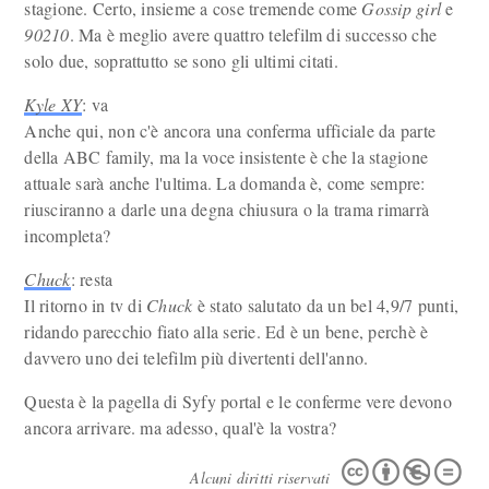
stagione. Certo, insieme a cose tremende come
Gossip girl
e
90210
. Ma è meglio avere quattro telefilm di successo che
solo due, soprattutto se sono gli ultimi citati.
Kyle XY
: va
Anche qui, non c'è ancora una conferma ufficiale da parte
della ABC family, ma la voce insistente è che la stagione
attuale sarà anche l'ultima. La domanda è, come sempre:
riusciranno a darle una degna chiusura o la trama rimarrà
incompleta?
Chuck
: resta
Il ritorno in tv di
Chuck
è stato salutato da un bel 4,9/7 punti,
ridando parecchio fiato alla serie. Ed è un bene, perchè è
davvero uno dei telefilm più divertenti dell'anno.
Questa è la pagella di Syfy portal e le conferme vere devono
ancora arrivare. ma adesso, qual'è la vostra?
Alcuni diritti riservati