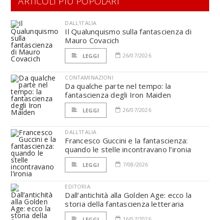
ARTICOLI PIÙ POPOLARI
DALL'ITALIA
Il Qualunquismo sulla fantascienza di
Mauro Covacich
26/07/2026
LEGGI
CONTAMINAZIONI
Da qualche parte nel tempo: la
fantascienza degli Iron Maiden
26/07/2026
LEGGI
DALL'ITALIA
Francesco Guccini e la fantascienza:
quando le stelle incontravano l’ironia
7/08/2026
LEGGI
EDITORIA
Dall’antichità alla Golden Age: ecco la
storia della fantascienza letteraria
16/07/2026
LEGGI