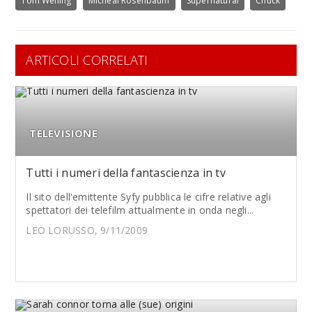
Tom Welling
Micheal Rosenbaum
Supernatural
Chuck
ARTICOLI CORRELATI
TELEVISIONE
Tutti i numeri della fantascienza in tv
Il sito dell'emittente Syfy pubblica le cifre relative agli
spettatori dei telefilm attualmente in onda negli...
LEO LORUSSO, 9/11/2009