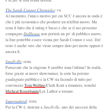
The Sarah Connor Chronicles
: va
Al momento, l'unico motivo per cui SCC è ancora in onda è
che è più economico che produrre un telefilm nuovo. Ma
resta il fatto che il rating è basso e che se il suo prossimo
compagno
Dollhouse
non porterà un po' di pubblico nuovo,
la fine potrebbe essere vicina per Sarah Connor e soci. Del
resto è anche vero che viene sempre dato per morto eppure è
ancora lì.
Smallville
: resta
Pensavate che la stagione 8 sarebbe stata l'ultima? In realtà,
forse grazie ai nuovi showrunner, la serie ha persino
guadagnato pubblico e la CW sta facendo di tutto per
convincere
Tom Welling
/Clark Kent a rimanere, nonché
Micheal Rosenbaum
/Lex Luthor a tornare.
Supernatural
: resta
Per la CW è, insieme a
Smallville
, uno dei successi della