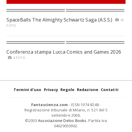
SpaceBalls The Almighty Schwartz Saga (A.S.S.)
10
FOTO
Conferenza stampa Lucca Comics and Games 2026
4 FOTO
Termini d'uso
Privacy
Regole
Redazione
Contatti
Fantascienza.com
- ISSN 1974-8248 -
Registrazione tribunale di Milano, n. 521 del 5
settembre 2006.
©2003
Associazione Delos Books
. Partita Iva
04029050962.