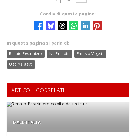
Condividi questa pagina:
In questa pagina si parla di:
Renato Pestriniero
Ivo Prandin
Ernesto Vegetti
Ugo Malaguti
ARTICOLI CORRELATI
DALL'ITALIA