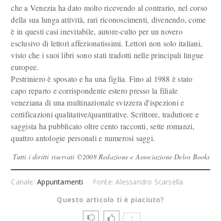
che a Venezia ha dato molto ricevendo al contrario, nel corso
della sua lunga attività, rari riconoscimenti, divenendo, come
è in questi casi inevitabile, autore-culto per un novero
esclusivo di lettori affezionatissimi. Lettori non solo italiani,
visto che i suoi libri sono stati tradotti nelle principali lingue
europee.
Pestriniero è sposato e ha una figlia. Fino al 1988 è stato
capo reparto e corrispondente estero presso la filiale
veneziana di una multinazionale svizzera d'ispezioni e
certificazioni qualitative/quantitative. Scrittore, traduttore e
saggista ha pubblicato oltre cento racconti, sette romanzi,
quattro antologie personali e numerosi saggi.
Tutti i diritti riservati ©2008 Redazione e Associazione Delos Books
Canale:
Appuntamenti
Fonte: Alessandro Scarsella
Questo articolo ti è piaciuto?
2