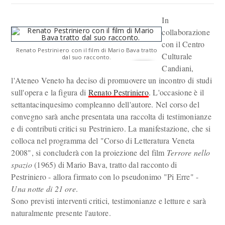
In
collaborazione
con il Centro
Renato Pestriniero con il film di Mario Bava tratto
Culturale
dal suo racconto.
Candiani,
l'Ateneo Veneto ha deciso di promuovere un incontro di studi
sull'opera e la figura di
Renato Pestriniero
. L'occasione è il
settantacinquesimo compleanno dell'autore. Nel corso del
convegno sarà anche presentata una raccolta di testimonianze
e di contributi critici su Pestriniero. La manifestazione, che si
colloca nel programma del "Corso di Letteratura Veneta
2008", si concluderà con la proiezione del film
Terrore nello
spazio
(1965) di Mario Bava, tratto dal racconto di
Pestriniero - allora firmato con lo pseudonimo "Pi Erre" -
Una notte di 21 ore
.
Sono previsti interventi critici, testimonianze e letture e sarà
naturalmente presente l'autore.