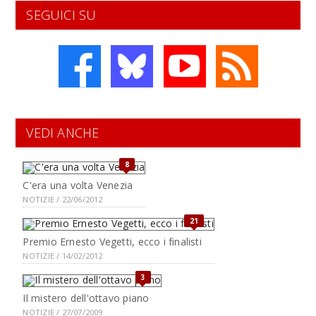
SEGUICI SU
VEDI ANCHE
8
C'era una volta Venezia
NOTIZIE / 22/06/2012
21
Premio Ernesto Vegetti, ecco i finalisti
NOTIZIE / 14/02/2012
3
Il mistero dell'ottavo piano
NOTIZIE / 27/07/2009