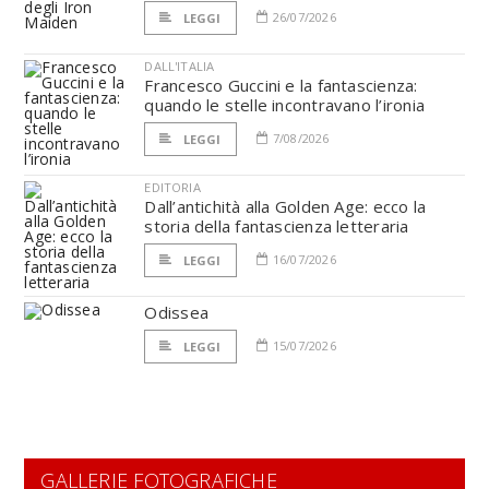
26/07/2026
LEGGI
DALL'ITALIA
Francesco Guccini e la fantascienza:
quando le stelle incontravano l’ironia
7/08/2026
LEGGI
EDITORIA
Dall’antichità alla Golden Age: ecco la
storia della fantascienza letteraria
16/07/2026
LEGGI
Odissea
15/07/2026
LEGGI
GALLERIE FOTOGRAFICHE