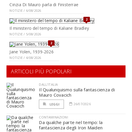
Cinzia Di Mauro parla di Finisterrae
NOTIZIE / 6/08/2026
2
Il ministero del tempo di Kaliane Bradley
NOTIZIE / 5/08/2026
2
Jane Yolen, 1939-2026
NOTIZIE / 4/08/2026
ARTICOLI PIÙ POPOLARI
DALL'ITALIA
Il Qualunquismo sulla fantascienza di
Mauro Covacich
26/07/2026
LEGGI
CONTAMINAZIONI
Da qualche parte nel tempo: la
fantascienza degli Iron Maiden