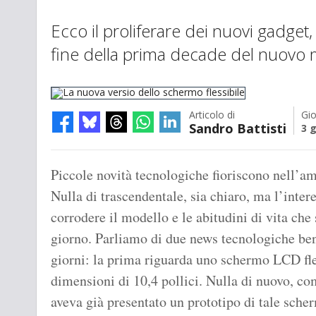
Ecco il proliferare dei nuovi gadget
fine della prima decade del nuovo 
Articolo di
Gio
Sandro Battisti
3 
La nuova versio dello schermo flessibile
Piccole novità tecnologiche fioriscono nell’a
Nulla di trascendentale, sia chiaro, ma l’inter
corrodere il modello e le abitudini di vita ch
giorno. Parliamo di due news tecnologiche ben 
giorni: la prima riguarda uno schermo LCD fle
dimensioni di 10,4 pollici. Nulla di nuovo, co
aveva già presentato un prototipo di tale sche